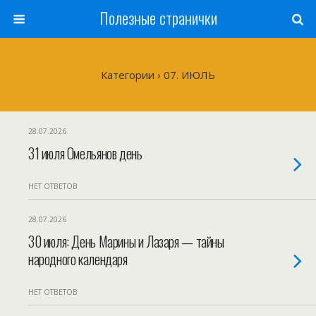
Полезные странички
Категории ›
07. ИЮЛЬ
28.07.2026
31 июля Омельянов день
НЕТ ОТВЕТОВ
28.07.2026
30 июля: День Марины и Лазаря — тайны
народного календаря
НЕТ ОТВЕТОВ