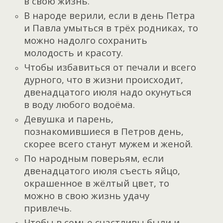
в свою жизнь.
В народе верили, если в день Петра
и Павла умыться в трёх родниках, то
можно надолго сохранить
молодость и красоту.
Чтобы избавиться от печали и всего
дурного, что в жизни происходит,
двенадцатого июля надо окунуться
в воду любого водоёма.
Девушка и парень,
познакомившиеся в Петров день,
скорее всего станут мужем и женой.
По народным поверьям, если
двенадцатого июля съесть яйцо,
окрашенное в жёлтый цвет, то
можно в свою жизнь удачу
привлечь.
Чтобы в семье счастливы были и