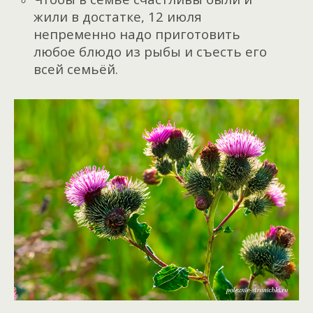
жили в достатке, 12 июля
непременно надо приготовить
любое блюдо из рыбы и съесть его
всей семьёй.