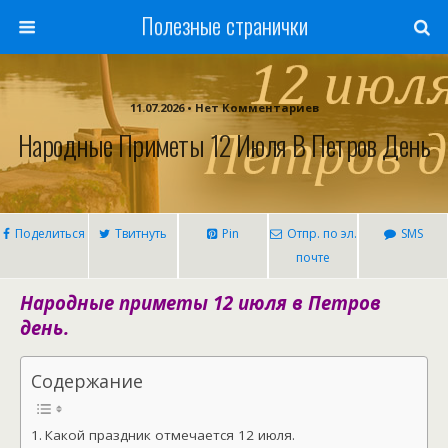
Полезные странички
11.07.2026 • Нет Комментариев
Народные Приметы 12 Июля В Петров День
Поделиться
Твитнуть
Pin
Отпр. по эл.
SMS
почте
Народные приметы 12 июля в Петров
день.
Содержание
Какой праздник отмечается 12 июля.