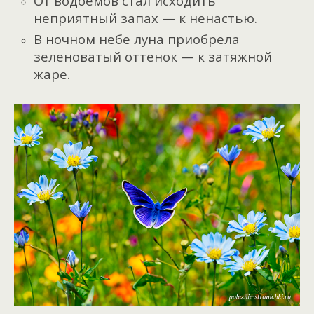
От водоёмов стал исходить
неприятный запах — к ненастью.
В ночном небе луна приобрела
зеленоватый оттенок — к затяжной
жаре.