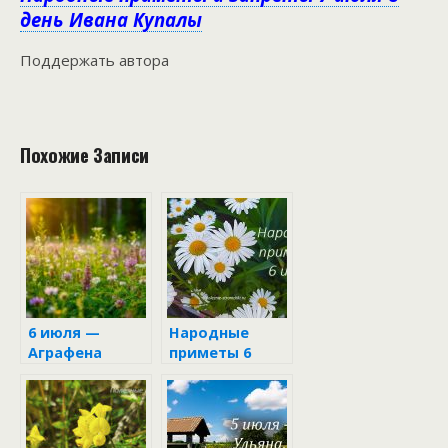
день Ивана Купалы
Поддержать автора
Похожие Записи
6 июля —
Народные
Аграфена
приметы 6
Купальница
июля