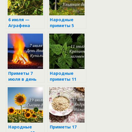
6 июля —
Народные
Аграфена
приметы 5
Купальница
июля в день
Ульяны
Приметы 7
Народные
июля в день
приметы 11
Ивана Купалы
июля
Народные
Приметы 17