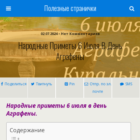
Полезные странички
02.07.2024 • Нет Комментариев
Народные Приметы 6 Июля В День
Аграфены
Поделиться
Твитнуть
Pin
Отпр. по эл.
SMS
почте
Народные приметы 6 июля в день
Аграфены.
Содержание