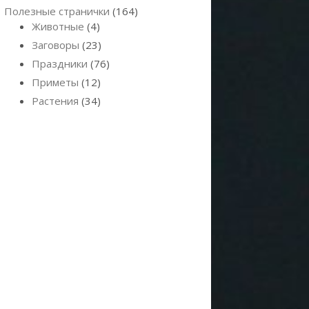
Полезные странички
(164)
Животные
(4)
Заговоры
(23)
Праздники
(76)
Приметы
(12)
Растения
(34)