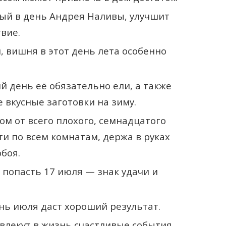
ый в день Андрея Наливы, улучшит
вие.
 вишня в этот день лета особенно
й день её обязательно ели, а также
 вкусные заготовки на зиму.
ом от всего плохого, семнадцатого
и по всем комнатам, держа в руках
боя.
попасть 17 июля — знак удачи и
нь июля даст хороший результат.
лекут в жизнь счастливые события.