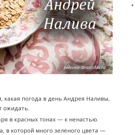
 какая погода в день Андрея Наливы,
т ожидать.
ря в красных тонах — к ненастью.
а, в которой много зелёного цвета —