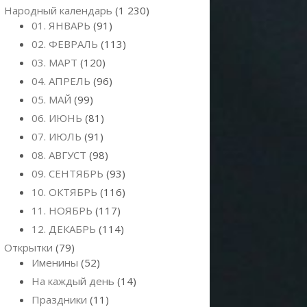
Народный календарь
(1 230)
01. ЯНВАРЬ
(91)
02. ФЕВРАЛЬ
(113)
03. МАРТ
(120)
04. АПРЕЛЬ
(96)
05. МАЙ
(99)
06. ИЮНЬ
(81)
07. ИЮЛЬ
(91)
08. АВГУСТ
(98)
09. СЕНТЯБРЬ
(93)
10. ОКТЯБРЬ
(116)
11. НОЯБРЬ
(117)
12. ДЕКАБРЬ
(114)
Открытки
(79)
Именины
(52)
На каждый день
(14)
Праздники
(11)