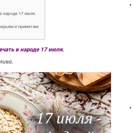
в народе 17 июля.
верьям и приметам:
чать в народе 17 июля.
лива.