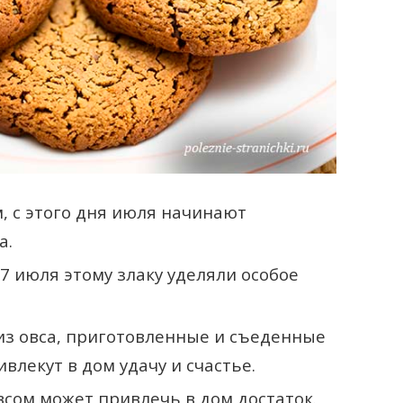
 с этого дня июля начинают
а.
7 июля этому злаку уделяли особое
з овса, приготовленные и съеденные
влекут в дом удачу и счастье.
всом может привлечь в дом достаток.