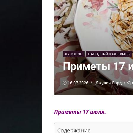
07. ИЮЛЬ
НАРОДНЫЙ КАЛЕНДАРЬ
Приметы 17 
Опубликовано
Автор
16.07.2026
Джулия Горд
Приметы 17 июля.
Содержание