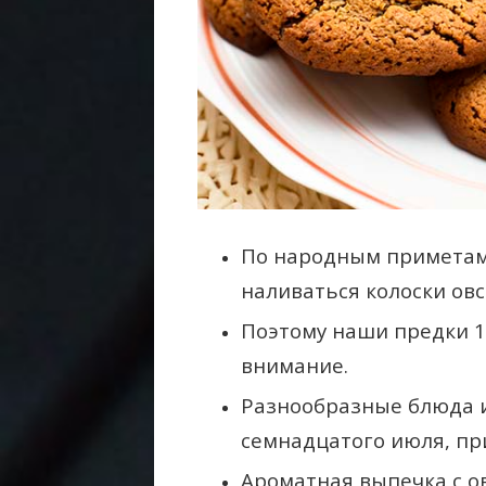
По народным приметам,
наливаться колоски овс
Поэтому наши предки 1
внимание.
Разнообразные блюда и
семнадцатого июля, при
Ароматная выпечка с о