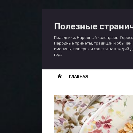
Перейти
к
Полезные страни
содержимому
Праздники. Народный календарь. Гороск
Народные приметы, традиции и обычаи,
именины, поверья и советы на каждый 
года
ГЛАВНАЯ