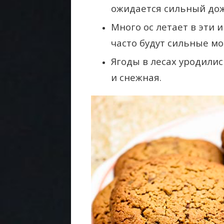
ожидается сильный до
Много ос летает в эти
часто будут сильные мо
Ягоды в лесах уродили
и снежная.