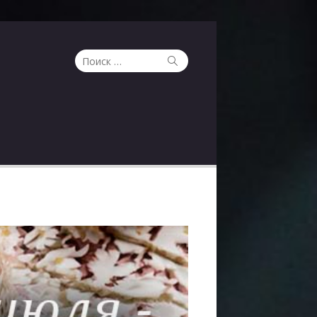
Поиск
Поиск
по: