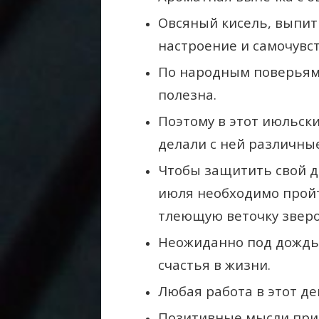
Овсяный кисель, выпит
настроение и самочувст
По народным поверьям,
полезна.
Поэтому в этот июльски
делали с ней различные
Чтобы защитить свой д
июля необходимо пройт
тлеющую веточку зверо
Неожиданно под дождь 
счастья в жизни.
Любая работа в этот де
Позитивные мысли прив