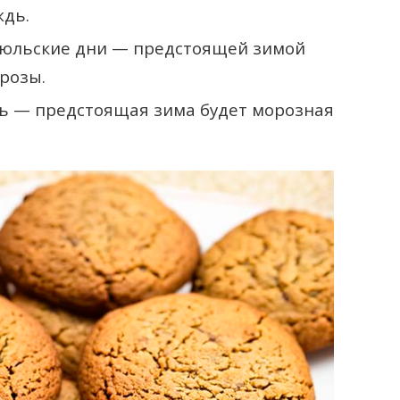
ждь.
 июльские дни — предстоящей зимой
розы.
сь — предстоящая зима будет морозная