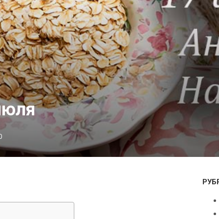
июля
0
РУБ