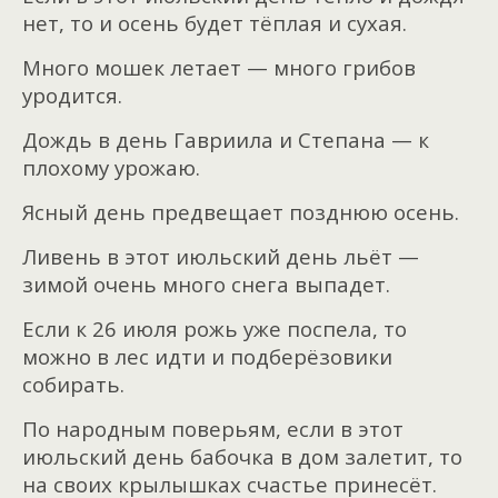
нет, то и осень будет тёплая и сухая.
Много мошек летает — много грибов
уродится.
Дождь в день Гавриила и Степана — к
плохому урожаю.
Ясный день предвещает позднюю осень.
Ливень в этот июльский день льёт —
зимой очень много снега выпадет.
Если к 26 июля рожь уже поспела, то
можно в лес идти и подберёзовики
собирать.
По народным поверьям, если в этот
июльский день бабочка в дом залетит, то
на своих крылышках счастье принесёт.