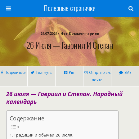
Полезные странички
24.07.2024 • Нет Комментариев
26 Июля — Гавриил И Степан
Поделиться
Твитнуть
Pin
Отпр. по эл.
SMS
почте
26 июля — Гавриил и Степан. Народный
календарь
Содержание
Традиции и обычаи 26 июля.