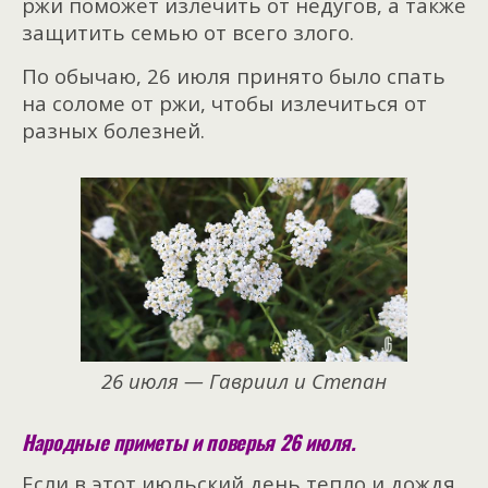
ржи поможет излечить от недугов, а также
защитить семью от всего злого.
По обычаю, 26 июля принято было спать
на соломе от ржи, чтобы излечиться от
разных болезней.
26 июля — Гавриил и Степан
Народные приметы и поверья 26 июля.
Если в этот июльский день тепло и дождя