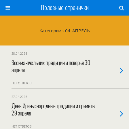
Полезные странички
Категории ›
04. АПРЕЛЬ
28.04.2026
Зосима-пчельник: традиции и поверья 30
апреля
НЕТ ОТВЕТОВ
27.04.2026
День Ирины: народные традиции и приметы
29 апреля
НЕТ ОТВЕТОВ