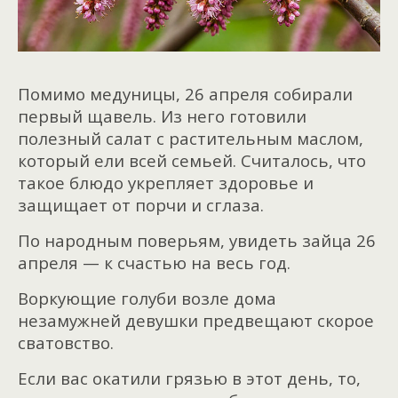
Помимо медуницы, 26 апреля собирали
первый щавель. Из него готовили
полезный салат с растительным маслом,
который ели всей семьей. Считалось, что
такое блюдо укрепляет здоровье и
защищает от порчи и сглаза.
По народным поверьям, увидеть зайца 26
апреля — к счастью на весь год.
Воркующие голуби возле дома
незамужней девушки предвещают скорое
сватовство.
Если вас окатили грязью в этот день, то,