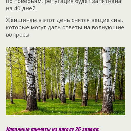
по поверьям, репутация будет запятнана
на 40 дней.
Женщинам в этот день снятся вещие сны,
которые могут дать ответы на волнующие
вопросы.
Народные приметы на погоду 26 апреля.