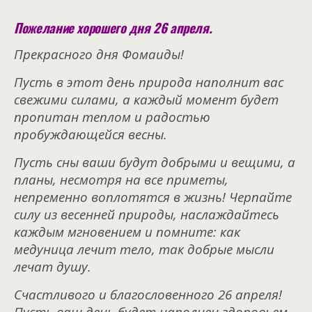
Пожелание хорошего дня 26 апреля.
Прекрасного дня Фомаиды!
Пусть в этот день природа наполнит вас
свежими силами, а каждый момент будет
пропитан теплом и радостью
пробуждающейся весны.
Пусть сны ваши будут добрыми и вещими, а
планы, несмотря на все приметы,
непременно воплотятся в жизнь! Черпайте
силу из весенней природы, наслаждайтесь
каждым мгновением и помните: как
медуница лечит тело, так добрые мысли
лечат душу.
Счастливого и благословенного 26 апреля!
Пусть ваш день будет наполнен здоровьем,