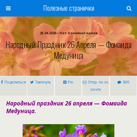
Полезные странички
25.04.2026 • Нет Комментариев
Народный Праздник 26 Апреля — Фомаида
Медуница
Поделиться
Твитнуть
Pin
Отпр. по эл.
SMS
почте
Народный праздник 26 апреля — Фомаида
Медуница.