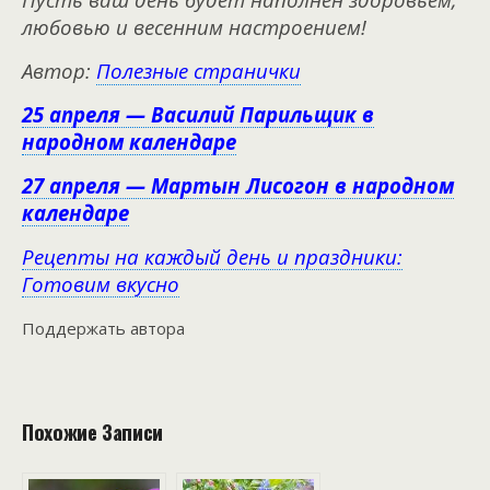
любовью и весенним настроением!
Автор:
Полезные странички
25 апреля — Василий Парильщик в
народном календаре
27 апреля — Мартын Лисогон в народном
календаре
Рецепты на каждый день и праздники:
Готовим вкусно
Поддержать автора
Похожие Записи