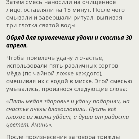
Затем смесь наносили на очищенное
лицо, оставляли на 15 минут. После чего
смывали и завершали ритуал, выпивая
три глотка святой воды.
Обряд для привлечения удачи и счастья 30
апреля.
Чтобы привлечь удачу и счастье,
использовали пять различных сортов
мёда (по чайной ложке каждого),
смешивая их с водой в миске. Этой смесью
умывались, произнося следующие слова:
«Пять медов здоровье и удачу подарили, на
счастье пчёлы благословили.
Пусть всё
плохое из жизни уйдёт, а душа от радости
цветёт. Аминь».
После произнесения заговора трижды