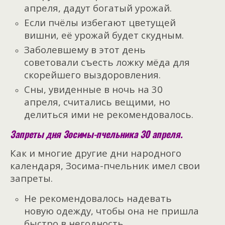
апреля, дадут богатый урожай.
Если пчёлы избегают цветущей
вишни, её урожай будет скудным.
Заболевшему в этот день
советовали съесть ложку мёда для
скорейшего выздоровления.
Сны, увиденные в ночь на 30
апреля, считались вещими, но
делиться ими не рекомендовалось.
Запреты дня Зосимы-пчельника 30 апреля.
Как и многие другие дни народного
календаря, Зосима-пчельник имел свои
запреты.
Не рекомендовалось надевать
новую одежду, чтобы она не пришла
быстро в негодность.