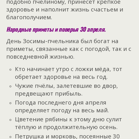
подобно пчелиному, принесёт крепкое
здоровье и наполнит жизнь счастьем и
благополучием.
Народные приметы и поверья 30 апреля.
День Зосимы-пчельника был богат на
приметы, связанные как с погодой, так и с
повседневной жизнью.
Кто начинает утро с ложки мёда, тот
обретает здоровье на весь год.
Чужие пчёлы, залетевшие во двор,
предвещают прибыль.
Погода последнего дня апреля
определяет погоду на весь май.
Цветение рябины к этому дню сулит
тёплую и продолжительную осень.
Петрушка и морковь, посеянные 30