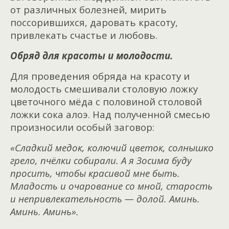
от различных болезней, мирить
поссорившихся, даровать красоту,
привлекать счастье и любовь.
Обряд для красоты и молодости.
Для проведения обряда на красоту и
молодость смешивали столовую ложку
цветочного мёда с половиной столовой
ложки сока алоэ. Над полученной смесью
произносили особый заговор:
«Сладкий медок, колючий цветок, солнышко
грело, пчёлки собирали.
А я Зосима буду
просить, чтобы красивой мне быть.
Младость и очарование со мной, старость
и непривлекательность — долой.
Аминь.
Аминь. Аминь».