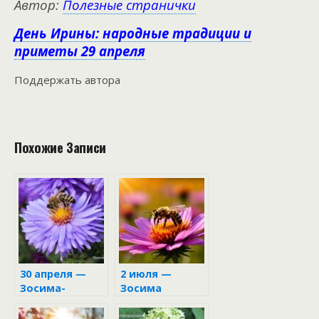
Автор:
Полезные странички
День Ирины: народные традиции и
приметы 29 апреля
Поддержать автора
Похожие Записи
30 апреля —
2 июля —
Зосима-
Зосима
пчельник
Пчельник в
народном