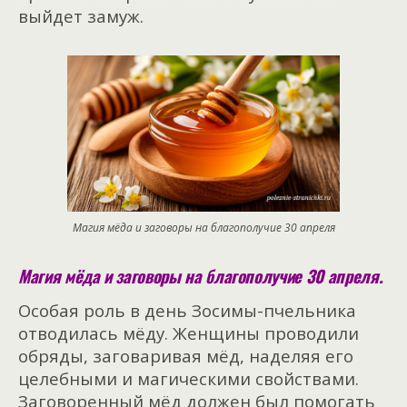
выйдет замуж.
Магия мёда и заговоры на благополучие 30 апреля
Магия мёда и заговоры на благополучие 30 апреля.
Особая роль в день Зосимы-пчельника
отводилась мёду. Женщины проводили
обряды, заговаривая мёд, наделяя его
целебными и магическими свойствами.
Заговоренный мёд должен был помогать