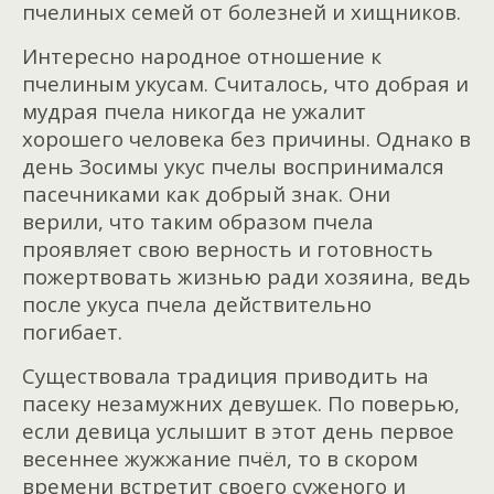
пчелиных семей от болезней и хищников.
Интересно народное отношение к
пчелиным укусам. Считалось, что добрая и
мудрая пчела никогда не ужалит
хорошего человека без причины. Однако в
день Зосимы укус пчелы воспринимался
пасечниками как добрый знак. Они
верили, что таким образом пчела
проявляет свою верность и готовность
пожертвовать жизнью ради хозяина, ведь
после укуса пчела действительно
погибает.
Существовала традиция приводить на
пасеку незамужних девушек. По поверью,
если девица услышит в этот день первое
весеннее жужжание пчёл, то в скором
времени встретит своего суженого и