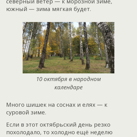
северный ветер — к морозной зиме,
южный — зима мягкая будет.
10 октября в народном
календаре
Много шишек на соснах и елях — к
суровой зиме.
Если в этот октябрьский день резко
похолодало, то холодно ещё неделю