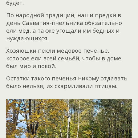
будет.
По народной традиции, наши предки в
день Савватия-пчельника обязательно
ели мёд, а также угощали им бедных и
нуждающихся.
Хозяюшки пекли медовое печенье,
которое ели всей семьёй, чтобы в доме
был мир и покой.
Остатки такого печенья никому отдавать
было нельзя, их скармливали птицам.