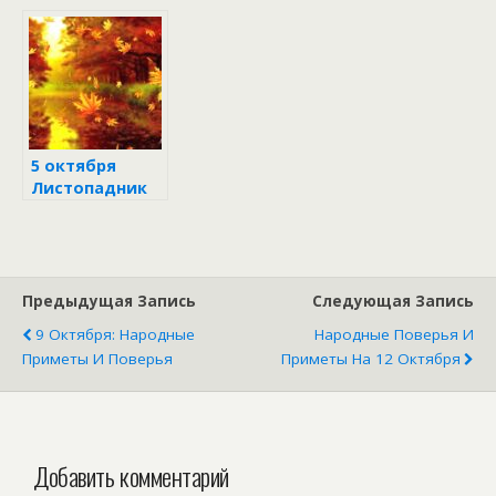
поверья на 7
традиции и
октября
поверья 30
апреля
5 октября
Листопадник
Предыдущая Запись
Следующая Запись
9 Октября: Народные
Народные Поверья И
Приметы И Поверья
Приметы На 12 Октября
Добавить комментарий