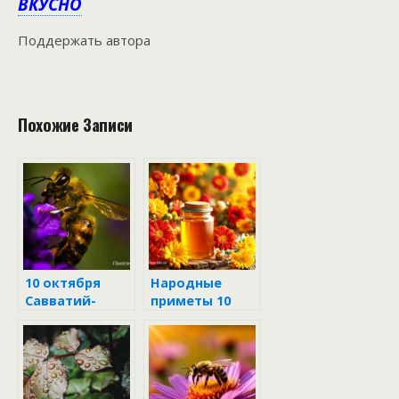
ВКУСНО
Поддержать автора
Похожие Записи
10 октября
Народные
Савватий-
приметы 10
пчельник
октября