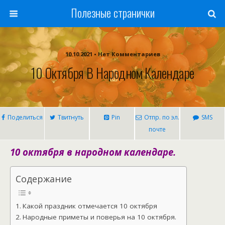
Полезные странички
10.10.2021 • Нет Комментариев
10 Октября В Народном Календаре
Поделиться
Твитнуть
Pin
Отпр. по эл.
SMS
почте
10 октября в народном календаре.
Содержание
Какой праздник отмечается 10 октября
Народные приметы и поверья на 10 октября.