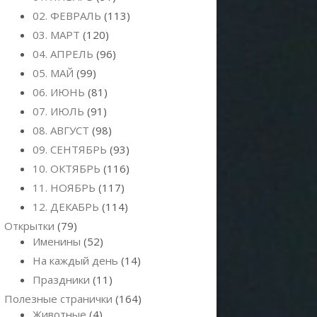
02. ФЕВРАЛЬ
(113)
03. МАРТ
(120)
04. АПРЕЛЬ
(96)
05. МАЙ
(99)
06. ИЮНЬ
(81)
07. ИЮЛЬ
(91)
08. АВГУСТ
(98)
09. СЕНТЯБРЬ
(93)
10. ОКТЯБРЬ
(116)
11. НОЯБРЬ
(117)
12. ДЕКАБРЬ
(114)
Открытки
(79)
Именины
(52)
На каждый день
(14)
Праздники
(11)
Полезные странички
(164)
Животные
(4)