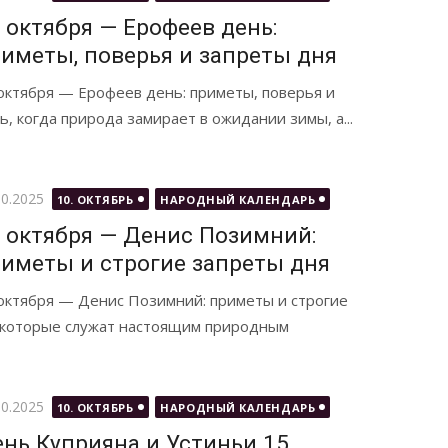
 октября — Ерофеев день:
иметы, поверья и запреты дня
октября — Ерофеев день: приметы, поверья и
, когда природа замирает в ожидании зимы, а...
бликовано
10.2025
10. ОКТЯБРЬ
НАРОДНЫЙ КАЛЕНДАРЬ
 октября — Денис Позимний:
иметы и строгие запреты дня
октября — Денис Позимний: приметы и строгие
, которые служат настоящим природным
бликовано
10.2025
10. ОКТЯБРЬ
НАРОДНЫЙ КАЛЕНДАРЬ
нь Куприяна и Устиньи 15