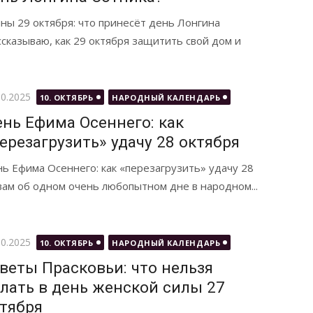
ны 29 октября: что принесёт день Лонгина
ссказываю, как 29 октября защитить свой дом и
бликовано
10.2025
10. ОКТЯБРЬ
НАРОДНЫЙ КАЛЕНДАРЬ
нь Ефима Осеннего: как
ерезагрузить» удачу 28 октября
ь Ефима Осеннего: как «перезагрузить» удачу 28
 вам об одном очень любопытном дне в народном...
бликовано
10.2025
10. ОКТЯБРЬ
НАРОДНЫЙ КАЛЕНДАРЬ
веты Прасковьи: что нельзя
лать в день женской силы 27
тября