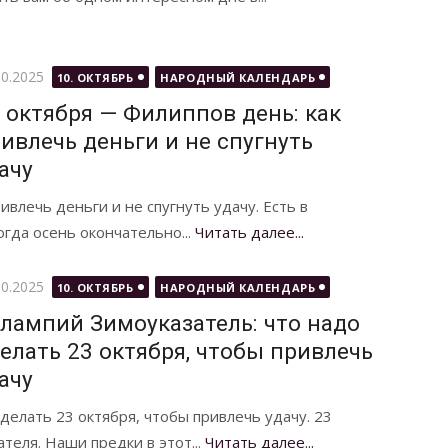
бликовано
10.2025
10. ОКТЯБРЬ
НАРОДНЫЙ КАЛЕНДАРЬ
 октября — Филиппов день: как
ивлечь деньги и не спугнуть
ачу
ивлечь деньги и не спугнуть удачу. Есть в
гда осень окончательно...
Читать далее...
бликовано
10.2025
10. ОКТЯБРЬ
НАРОДНЫЙ КАЛЕНДАРЬ
лампий Зимоуказатель: что надо
елать 23 октября, чтобы привлечь
ачу
делать 23 октября, чтобы привлечь удачу. 23
теля. Наши предки в этот...
Читать далее...