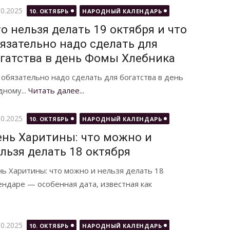
бликовано
10.2025
10. ОКТЯБРЬ
НАРОДНЫЙ КАЛЕНДАРЬ
о нельзя делать 19 октября и что
язательно надо сделать для
гатства в день Фомы Хлебника
 обязательно надо сделать для богатства в день
дному...
Читать далее...
бликовано
10.2025
10. ОКТЯБРЬ
НАРОДНЫЙ КАЛЕНДАРЬ
нь Харитины: что можно и
льзя делать 18 октября
ь Харитины: что можно и нельзя делать 18
ендаре — особенная дата, известная как
бликовано
10.2025
10. ОКТЯБРЬ
НАРОДНЫЙ КАЛЕНДАРЬ