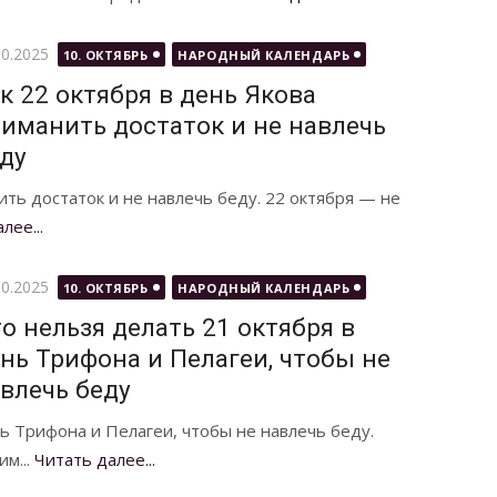
бликовано
10.2025
10. ОКТЯБРЬ
НАРОДНЫЙ КАЛЕНДАРЬ
к 22 октября в день Якова
иманить достаток и не навлечь
ду
ить достаток и не навлечь беду. 22 октября — не
лее...
бликовано
10.2025
10. ОКТЯБРЬ
НАРОДНЫЙ КАЛЕНДАРЬ
о нельзя делать 21 октября в
нь Трифона и Пелагеи, чтобы не
влечь беду
нь Трифона и Пелагеи, чтобы не навлечь беду.
им...
Читать далее...