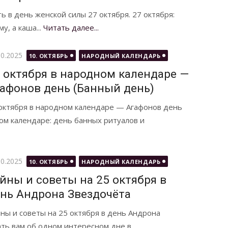
ь в день женской силы 27 октября. 27 октября:
у, а каша...
Читать далее...
бликовано
10.2025
10. ОКТЯБРЬ
НАРОДНЫЙ КАЛЕНДАРЬ
 октября в народном календаре —
афонов день (Банный день)
октября в народном календаре — Агафонов день
ном календаре: день банных ритуалов и
бликовано
10.2025
10. ОКТЯБРЬ
НАРОДНЫЙ КАЛЕНДАРЬ
йны и советы на 25 октября в
нь Андрона Звездочёта
ны и советы на 25 октября в день Андрона
ать вам об одном интересном дне в...