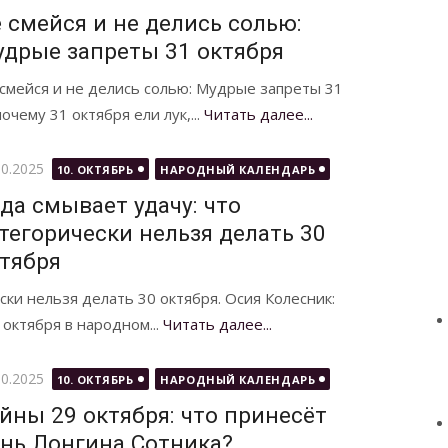
 смейся и не делись солью:
дрые запреты 31 октября
смейся и не делись солью: Мудрые запреты 31
очему 31 октября ели лук,...
Читать далее...
бликовано
10.2025
10. ОКТЯБРЬ
НАРОДНЫЙ КАЛЕНДАРЬ
да смывает удачу: что
тегорически нельзя делать 30
тября
ски нельзя делать 30 октября. Осия Колесник:
 октября в народном...
Читать далее...
бликовано
10.2025
10. ОКТЯБРЬ
НАРОДНЫЙ КАЛЕНДАРЬ
йны 29 октября: что принесёт
нь Лонгина Сотника?