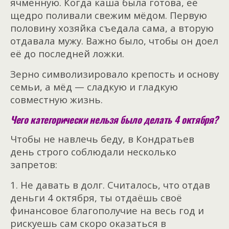
ячменную. Когда каша была готова, её
щедро поливали свежим мёдом. Первую
половину хозяйка съедала сама, а вторую
отдавала мужу. Важно было, чтобы он доел
её до последней ложки.
Зерно символизировало крепость и основу
семьи, а мёд — сладкую и гладкую
совместную жизнь.
Чего категорически нельзя было делать 4 октября?
Чтобы не навлечь беду, в Кондратьев
день строго соблюдали несколько
запретов:
1. Не давать в долг. Считалось, что отдав
деньги 4 октября, ты отдаёшь своё
финансовое благополучие на весь год и
рискуешь сам скоро оказаться в