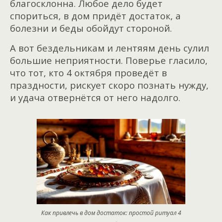
благосклонна. Любое дело будет
спориться, в дом придёт достаток, а
болезни и беды обойдут стороной.
А вот бездельникам и лентяям день сулил
большие неприятности. Поверье гласило,
что тот, кто 4 октября проведёт в
праздности, рискует скоро познать нужду,
и удача отвернётся от него надолго.
Как привлечь в дом достаток: простой ритуал 4