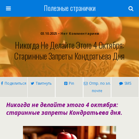
Полезные странички
03.10.2025 • Нет Комментариев
Никогда Не Делайте Этого 4 Октября:
Старинные Запреты Кондратьева Дня
Поделиться
Твитнуть
Pin
Отпр. по эл.
SMS
почте
Никогда не делайте этого 4 октября:
старинные запреты Кондратьева дня.