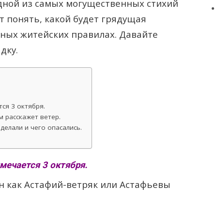
ной из самых могущественных стихий
т понять, какой будет грядущая
жных житейских правилах. Давайте
дку.
ся 3 октября.
м расскажет ветер.
делали и чего опасались.
мечается 3 октября.
ен как Астафий-ветряк или Астафьевы