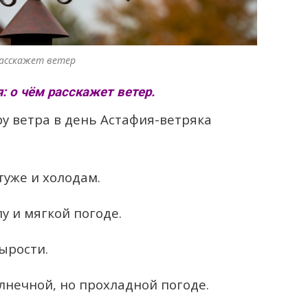
расскажет ветер
 о чём расскажет ветер.
у ветра в день Астафия-ветряка
туже и холодам.
у и мягкой погоде.
ырости.
лнечной, но прохладной погоде.