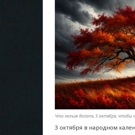
Что нельзя делать 3 октября, чтобы н
3 октября в народном кале