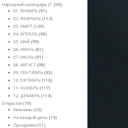
Народный календарь
(1 230)
01. ЯНВАРЬ
(91)
02. ФЕВРАЛЬ
(113)
03. МАРТ
(120)
04. АПРЕЛЬ
(96)
05. МАЙ
(99)
06. ИЮНЬ
(81)
07. ИЮЛЬ
(91)
08. АВГУСТ
(98)
09. СЕНТЯБРЬ
(93)
10. ОКТЯБРЬ
(116)
11. НОЯБРЬ
(117)
12. ДЕКАБРЬ
(114)
Открытки
(79)
Именины
(52)
На каждый день
(14)
Праздники
(11)