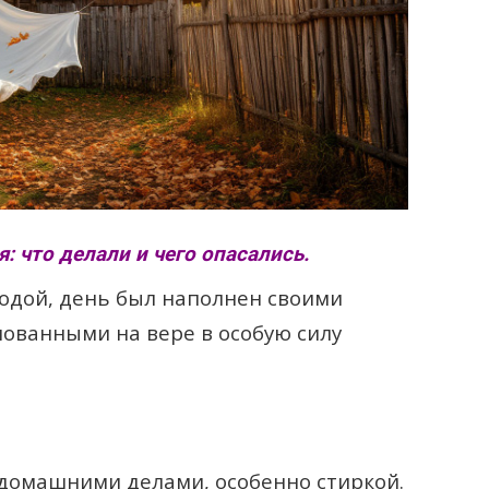
: что делали и чего опасались.
одой, день был наполнен своими
нованными на вере в особую силу
 домашними делами, особенно стиркой.