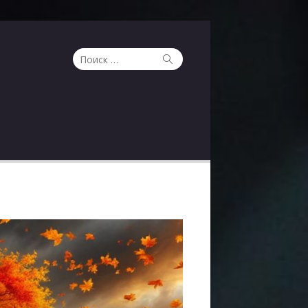
Поиск
Поиск
по: