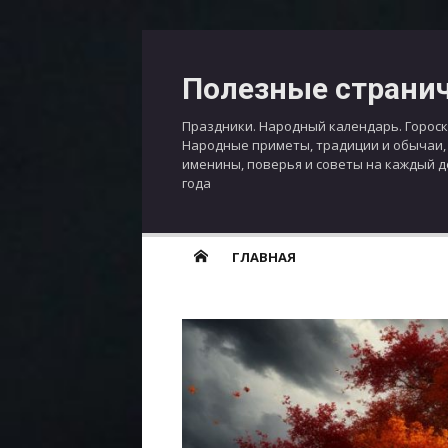
Перейти
к
Полезные страни
содержимому
Праздники. Народный календарь. Гороск
Народные приметы, традиции и обычаи,
именины, поверья и советы на каждый 
года
ГЛАВНАЯ