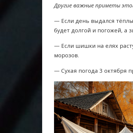
Другие важные приметы этог
— Если день выдался тёплы
будет долгой и погожей, а з
— Если шишки на елях раст
морозов.
— Сухая погода 3 октября 