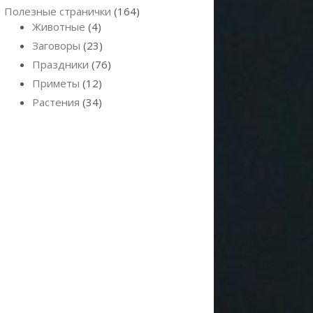
Полезные странички
(164)
Животные
(4)
Заговоры
(23)
Праздники
(76)
Приметы
(12)
Растения
(34)