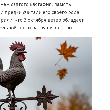
енем святого Евстафия, память
и предки считали его своего рода
рили, что 3 октября ветер обладает
тельной, так и разрушительной.