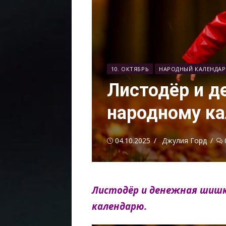
10. ОКТЯБРЬ
НАРОДНЫЙ КАЛЕНДАР
Листодёр и д
народному к
Опубликовано
Автор
04.10.2025
Джулия Горд
Листодёр и денежная шишк
календарю.