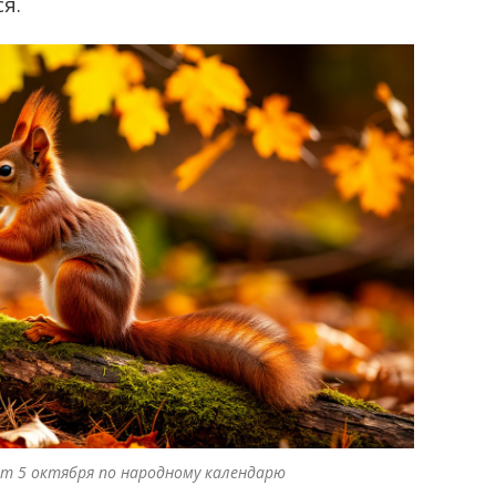
я.
т 5 октября по народному календарю