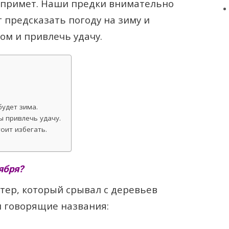
 примет. Наши предки внимательно
г предсказать погоду на зиму и
ом и привлечь удачу.
будет зима.
ы привлечь удачу.
оит избегать.
ября?
тер, который срывал с деревьев
и говорящие названия: