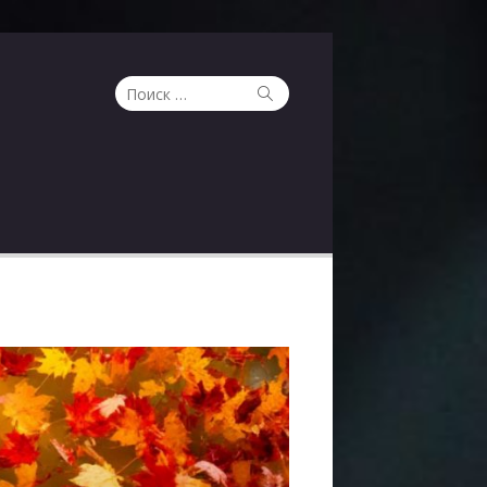
Поиск
Поиск
по: