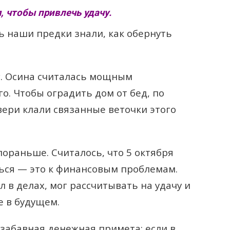
, чтобы привлечь удачу.
ь наши предки знали, как обернуть
г. Осина считалась мощным
о. Чтобы оградить дом от бед, по
вери клали связанные веточки этого
пораньше. Считалось, что 5 октября
ться — это к финансовым проблемам.
ыл в делах, мог рассчитывать на удачу и
 в будущем.
 забавная денежная примета: если в