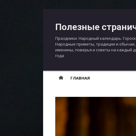
Перейти
к
Полезные страни
содержимому
Праздники. Народный календарь. Гороск
Народные приметы, традиции и обычаи,
именины, поверья и советы на каждый 
года
ГЛАВНАЯ