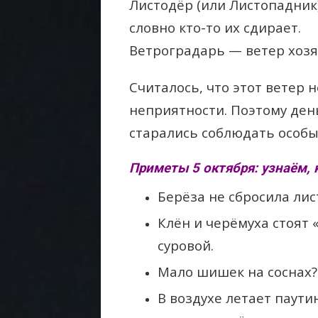
Листодёр (или Листопадник)
словно кто-то их сдирает.
Ветроградарь — ветер хозяй
Считалось, что этот ветер 
неприятности. Поэтому ден
старались соблюдать особы
Приметы 5 октября: узнаём, 
Берёза не сбросила лис
Клён и черёмуха стоят 
суровой.
Мало шишек на соснах?
В воздухе летает паути