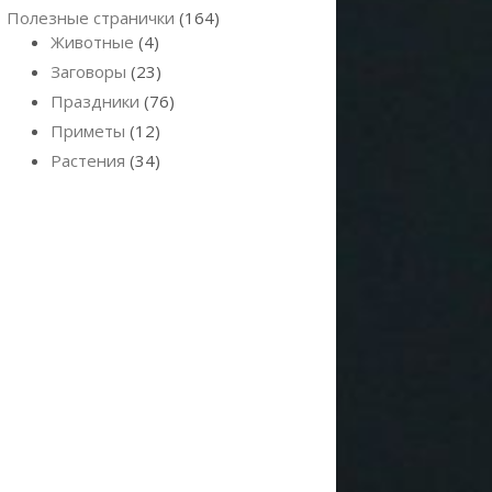
Полезные странички
(164)
Животные
(4)
Заговоры
(23)
Праздники
(76)
Приметы
(12)
Растения
(34)