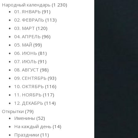
Народный календарь
(1 230)
01. ЯНВАРЬ
(91)
02. ФЕВРАЛЬ
(113)
03. МАРТ
(120)
04. АПРЕЛЬ
(96)
05. МАЙ
(99)
06. ИЮНЬ
(81)
07. ИЮЛЬ
(91)
08. АВГУСТ
(98)
09. СЕНТЯБРЬ
(93)
10. ОКТЯБРЬ
(116)
11. НОЯБРЬ
(117)
12. ДЕКАБРЬ
(114)
Открытки
(79)
Именины
(52)
На каждый день
(14)
Праздники
(11)