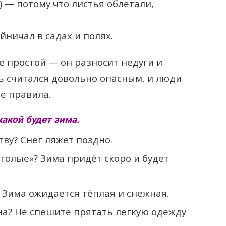
 — потому что листья облетали,
ничал в садах и полях.
не простой — он разносит недуги и
ь считался довольно опасным, и люди
е правила.
какой будет зима.
тву? Снег ляжет поздно.
«голые»? Зима придёт скоро и будет
 Зима ожидается тёплая и снежная.
на? Не спешите прятать лёгкую одежду