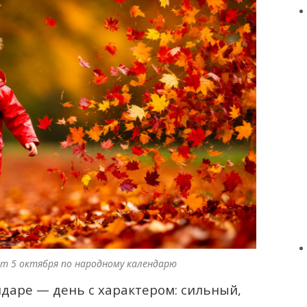
т 5 октября по народному календарю
ндаре — день с характером: сильный,