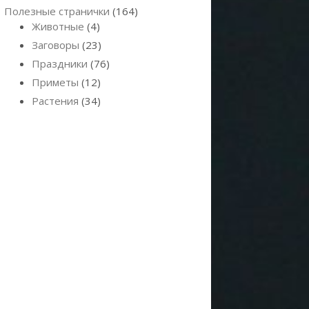
Полезные странички
(164)
Животные
(4)
Заговоры
(23)
Праздники
(76)
Приметы
(12)
Растения
(34)