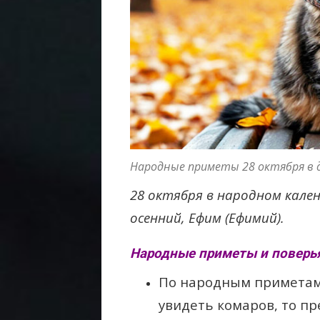
Народные приметы 28 октября в 
28 октября в народном кале
осенний, Ефим (Ефимий).
Народные приметы и поверья
По народным приметам,
увидеть комаров, то пр