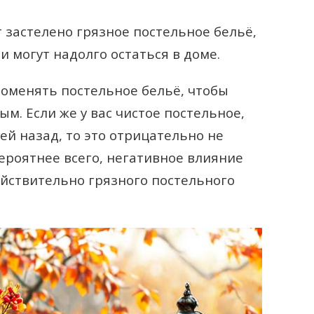
ет застелено грязное постельное бельё,
 могут надолго остаться в доме.
оменять постельное бельё, чтобы
м. Если же у вас чистое постельное,
ей назад, то это отрицательно не
ероятнее всего, негативное влияние
ействительно грязного постельного