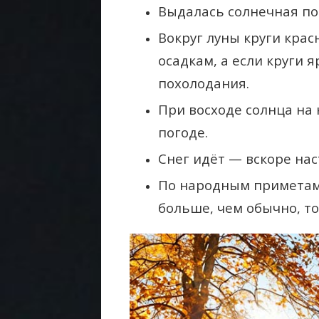
Выдалась солнечная по
Вокруг луны круги крас
осадкам, а если круги 
похолодания.
При восходе солнца на 
погоде.
Снег идёт — вскоре на
По народным приметам,
больше, чем обычно, т