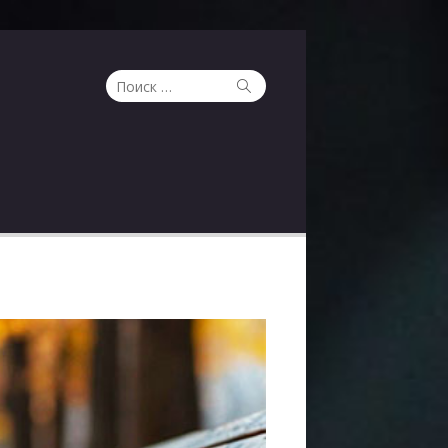
Поиск
Поиск
по: