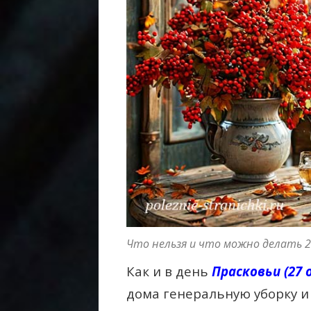
Что нельзя и что можно делать 2
Как и в день
Прасковьи (27 
дома генеральную уборку и 