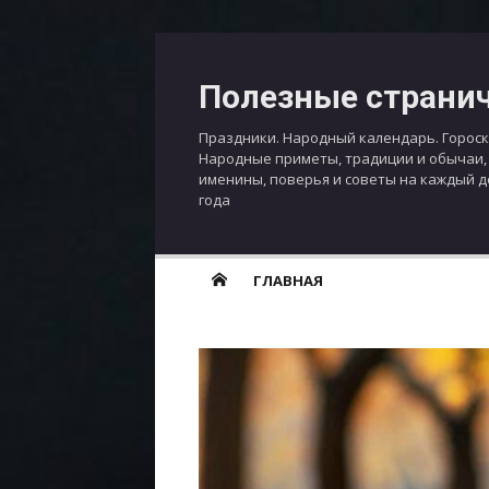
Перейти
к
Полезные страни
содержимому
Праздники. Народный календарь. Гороск
Народные приметы, традиции и обычаи,
именины, поверья и советы на каждый 
года
ГЛАВНАЯ