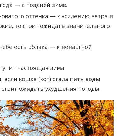
года — к поздней зиме.
новатого оттенка — к усилению ветра и
яркие, то стоит ожидать значительного
небе есть облака — к ненастной
ступит настоящая зима.
 если кошка (кот) стала пить воды
о стоит ожидать ухудшения погоды.