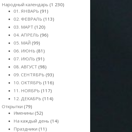
Народный календарь
(1 230)
01. ЯНВАРЬ
(91)
02. ФЕВРАЛЬ
(113)
03. МАРТ
(120)
04. АПРЕЛЬ
(96)
05. МАЙ
(99)
06. ИЮНЬ
(81)
07. ИЮЛЬ
(91)
08. АВГУСТ
(98)
09. СЕНТЯБРЬ
(93)
10. ОКТЯБРЬ
(116)
11. НОЯБРЬ
(117)
12. ДЕКАБРЬ
(114)
Открытки
(79)
Именины
(52)
На каждый день
(14)
Праздники
(11)