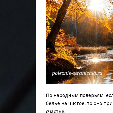
По народным поверьям, есл
бельё на чистое, то оно пр
счастье.