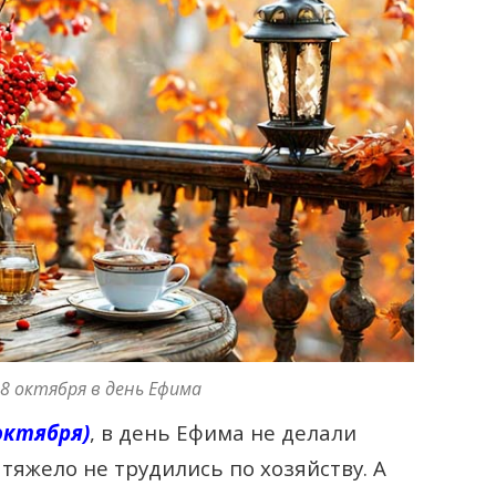
8 октября в день Ефима
октября)
, в день Ефима не делали
тяжело не трудились по хозяйству. А