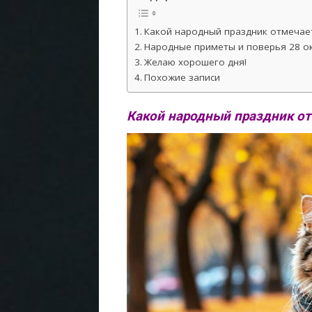
Какой народный праздник отмечает
Народные приметы и поверья 28 ок
Желаю хорошего дня!
Похожие записи
Какой народный праздник от