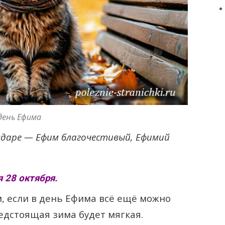
день Ефима
ндаре — Ефим благочестивый, Ефимий
 28 октября.
 если в день Ефима всё ещё можно
едстоящая зима будет мягкая.