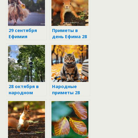
29 сентября
Приметы в
Ефимия
день Ефима 28
октября
28 октября в
Народные
народном
приметы 28
календаре
октября