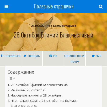
Полезные странички
27.10.2020 • Нет Комментариев
28 Октября Ефимий Благочестивый
Поделиться
Твитнуть
Pin
Отпр. по эл.
SMS
почте
Содержание
28 октября Ефимий Благочестивый.
Именины 28 октября.
Народные приметы 28 октября.
Что нельзя делать 28 октября на Ефимия
Благочестивого.