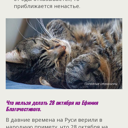
приближается ненастье.
Что нельзя делать 28 октября на Ефимия
Благочестивого.
В давние времена на Руси верили в
народную примету, что 28 октября на