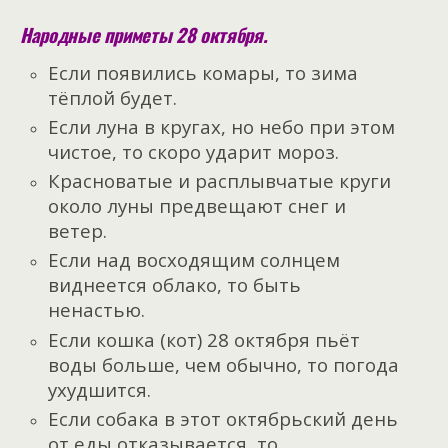
Народные приметы 28 октября.
Если появились комары, то зима
тёплой будет.
Если луна в кругах, но небо при этом
чистое, то скоро ударит мороз.
Красноватые и расплывчатые круги
около луны предвещают снег и
ветер.
Если над восходящим солнцем
виднеется облако, то быть
ненастью.
Если кошка (кот) 28 октября пьёт
воды больше, чем обычно, то погода
ухудшится.
Если собака в этот октябрьский день
от еды отказывается, то