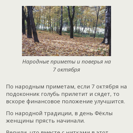
Народные приметы и поверья на
7 октября
По народным приметам, если 7 октября на
подоконник голубь прилетит и сядет, то
вскоре финансовое положение улучшится.
По народной традиции, в день Фёклы
женщины прясть начинали.
Верили, что вместе с нитками в этот