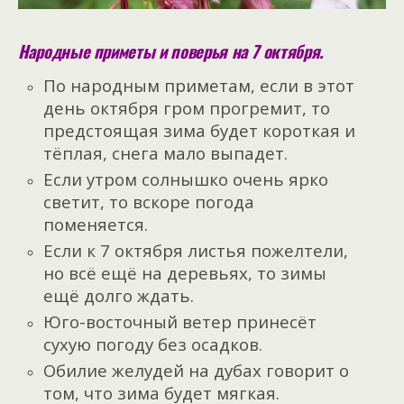
Народные приметы и поверья на 7 октября.
По народным приметам, если в этот
день октября гром прогремит, то
предстоящая зима будет короткая и
тёплая, снега мало выпадет.
Если утром солнышко очень ярко
светит, то вскоре погода
поменяется.
Если к 7 октября листья пожелтели,
но всё ещё на деревьях, то зимы
ещё долго ждать.
Юго-восточный ветер принесёт
сухую погоду без осадков.
Обилие желудей на дубах говорит о
том, что зима будет мягкая.