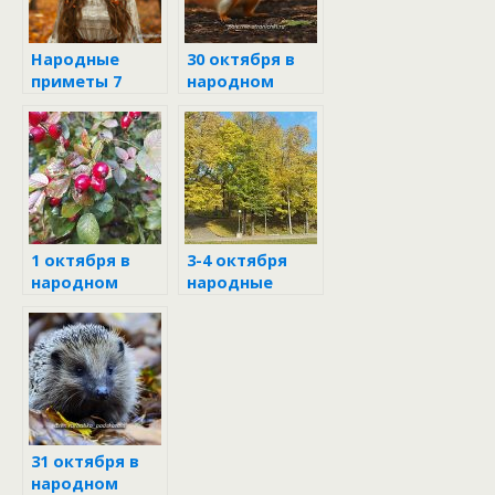
Народные
30 октября в
приметы 7
народном
октября
календаре
1 октября в
3-4 октября
народном
народные
календаре
приметы
31 октября в
народном