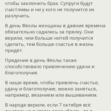
чтобы заключить брак. Супруги будут
счастливы и ни у кого не получится их
разлучить.
В день Фёклы женщины в давние времена
обязательно садились за прялку. Они
верили, чем больше нитей получится
сделать, тем больше счастья в жизнь
придёт.
Прядение в день Фёклы также
способствовало привлечению удачи и
благополучия.
В наше время, чтобы привлечь счастье,
удачу и благополучие, можно заняться,
например, вязанием или вышиванием.
В народе верили, если 7 октября всё
тщательно в своём доме убрать, то в