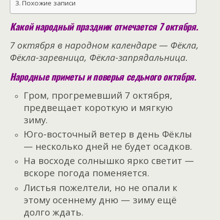
Похожие записи
Какой народный праздник отмечается 7 октября.
7 октября в народном календаре — Фёкла,
Фёкла-заревница, Фёкла-запрядальница.
Народные приметы и поверья седьмого октября.
Гром, прогремевший 7 октября,
предвещает короткую и мягкую
зиму.
Юго-восточный ветер в день Фёклы
— несколько дней не будет осадков.
На восходе солнышко ярко светит —
вскоре погода поменяется.
Листья пожелтели, но не опали к
этому осеннему дню — зиму ещё
долго ждать.