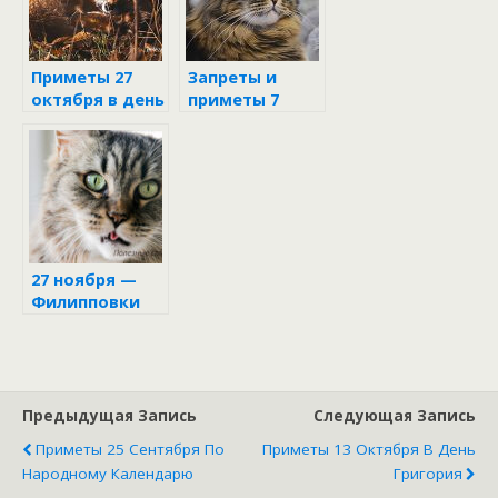
Приметы 27
Запреты и
октября в день
приметы 7
Прасковьи
февраля
27 ноября —
Филипповки
Предыдущая Запись
Следующая Запись
Приметы 25 Сентября По
Приметы 13 Октября В День
Народному Календарю
Григория