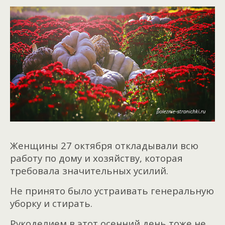
Женщины 27 октября откладывали всю
работу по дому и хозяйству, которая
требовала значительных усилий.
Не принято было устраивать генеральную
уборку и стирать.
Рукоделием в этот осенний день тоже не