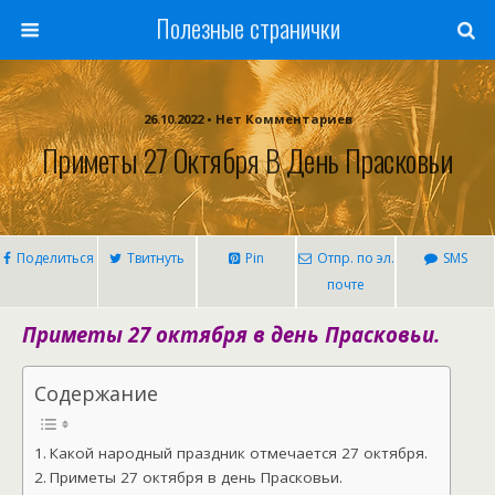
Полезные странички
26.10.2022 • Нет Комментариев
Приметы 27 Октября В День Прасковьи
Поделиться
Твитнуть
Pin
Отпр. по эл.
SMS
почте
Приметы 27 октября в день Прасковьи.
Содержание
Какой народный праздник отмечается 27 октября.
Приметы 27 октября в день Прасковьи.