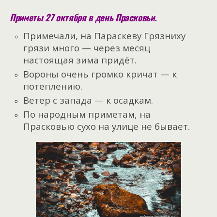
Приметы 27 октября в день Прасковьи.
Примечали, на Параскеву Грязниху
грязи много — через месяц
настоящая зима придёт.
Вороны очень громко кричат — к
потеплению.
Ветер с запада — к осадкам.
По народным приметам, на
Прасковью сухо на улице не бывает.