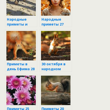
Народные
Народные
приметы и
приметы 27
поверья 27
октября
октября
Приметы в
30 октября в
день Ефима 28
народном
октября
календаре
Приметы 25
Приметы 20