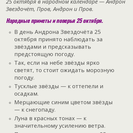
25 октября в народном календаре — Андрон
Звездочёт, Пров, Андрон и Пров.
Народные приметы и поверья 25 октября.
В день Андрона Звездочёта 25
октября принято наблюдать за
звёздами и предсказывать
предстоящую погоду.
Так, если на небе звёзды ярко
светят, то стоит ожидать морозную
погоду.
Тусклые звёзды — к оттепели и
осадкам.
Мерцающие синим цветом звёзды
— к снегопаду.
Луна в красных тонах — к
значительному усилению ветра.