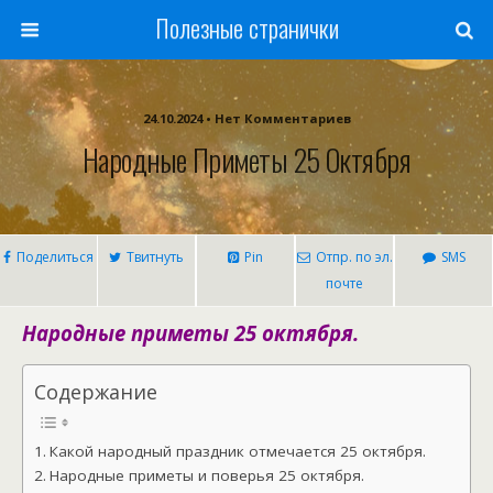
Полезные странички
24.10.2024 • Нет Комментариев
Народные Приметы 25 Октября
Поделиться
Твитнуть
Pin
Отпр. по эл.
SMS
почте
Народные приметы 25 октября.
Содержание
Какой народный праздник отмечается 25 октября.
Народные приметы и поверья 25 октября.