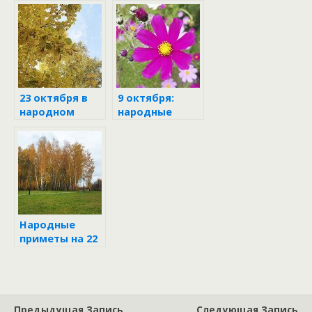
октября
23 октября в
9 октября:
народном
народные
календаре
приметы и
поверья
Народные
приметы на 22
октября
Предыдущая Запись
Следующая Запись