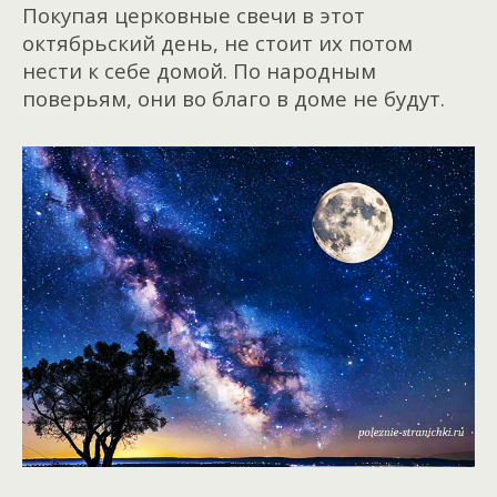
Покупая церковные свечи в этот
октябрьский день, не стоит их потом
нести к себе домой. По народным
поверьям, они во благо в доме не будут.