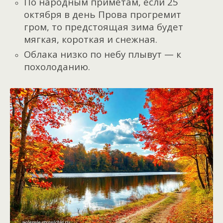
По народным приметам, если 25
октября в день Прова прогремит
гром, то предстоящая зима будет
мягкая, короткая и снежная.
Облака низко по небу плывут — к
похолоданию.