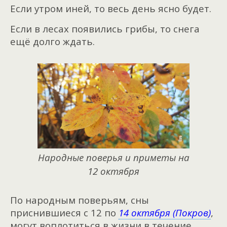
Если утром иней, то весь день ясно будет.
Если в лесах появились грибы, то снега
ещё долго ждать.
Народные поверья и приметы на
12 октября
По народным поверьям, сны
приснившиеся с 12 по
14 октября (Покров)
,
могут воплотиться в жизни в течение