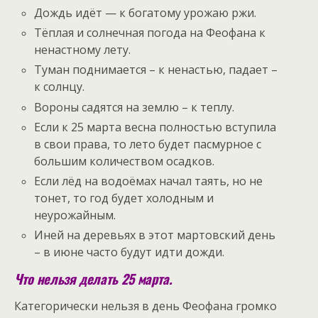
Дождь идёт — к богатому урожаю ржи.
Тёплая и солнечная погода на Феофана к
ненастному лету.
Туман поднимается – к ненастью, падает –
к солнцу.
Вороны садятся на землю – к теплу.
Если к 25 марта весна полностью вступила
в свои права, то лето будет пасмурное с
большим количеством осадков.
Если лёд на водоёмах начал таять, но не
тонет, то год будет холодным и
неурожайным.
Иней на деревьях в этот мартовский день
– в июне часто будут идти дожди.
Что нельзя делать 25 марта.
Категорически нельзя в день Феофана громко