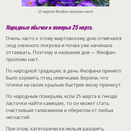
25 марта Феофан-проломи наст
Народные обычаи и поверья 25 марта.
Очень часто к этому мартовскому дню отмечался
сход снежного покрова и почва уже начинала
оттаивать. Поэтому и название дня — Феофан-
проломи наст.
По народной традиции, в день Феофана принято
было кормить птиц семечками. Верили, что
птички на своих крыльях быстрее весну принесут.
По народным поверьям, если 25 марта в гнезде
ласточки найти камешек, то он может стать
счастливым талисманом и оберегом от любых
несчастий.
При этом, категорически нельзя разорять