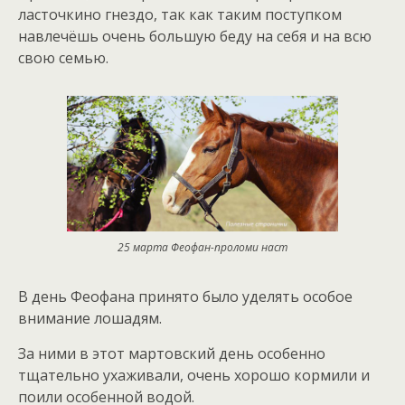
ласточкино гнездо, так как таким поступком
навлечёшь очень большую беду на себя и на всю
свою семью.
25 марта Феофан-проломи наст
В день Феофана принято было уделять особое
внимание лошадям.
За ними в этот мартовский день особенно
тщательно ухаживали, очень хорошо кормили и
поили особенной водой.