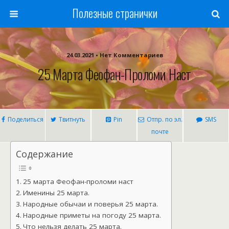
Полезные странички
24.03.2021 • Нет Комментариев
25 Марта Феофан-Проломи Наст
Поделиться
Твитнуть
Pin
Отпр. по эл.
SMS
почте
Содержание
25 марта Феофан-проломи наст
Именины 25 марта.
Народные обычаи и поверья 25 марта.
Народные приметы на погоду 25 марта.
Что нельзя делать 25 марта.