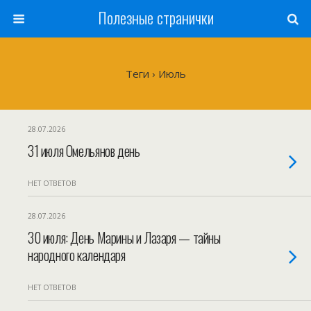
Полезные странички
Теги › Июль
28.07.2026
31 июля Омельянов день
НЕТ ОТВЕТОВ
28.07.2026
30 июля: День Марины и Лазаря — тайны
народного календаря
НЕТ ОТВЕТОВ