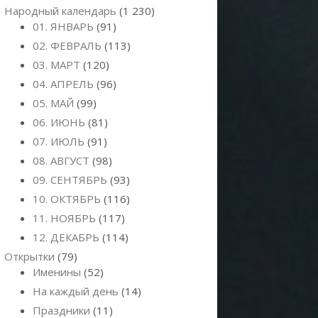
Народный календарь
(1 230)
01. ЯНВАРЬ
(91)
02. ФЕВРАЛЬ
(113)
03. МАРТ
(120)
04. АПРЕЛЬ
(96)
05. МАЙ
(99)
06. ИЮНЬ
(81)
07. ИЮЛЬ
(91)
08. АВГУСТ
(98)
09. СЕНТЯБРЬ
(93)
10. ОКТЯБРЬ
(116)
11. НОЯБРЬ
(117)
12. ДЕКАБРЬ
(114)
Открытки
(79)
Именины
(52)
На каждый день
(14)
Праздники
(11)