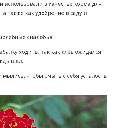
и использовали в качестве корма для
а также как удобрение в саду и
 целебные снадобья.
балку ходить, так как клёв ожидался
ждь шёл.
 мылись, чтобы смыть с себя усталость