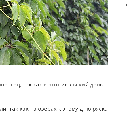
оносец, так как в этот июльский день
и, так как на озёрах к этому дню ряска