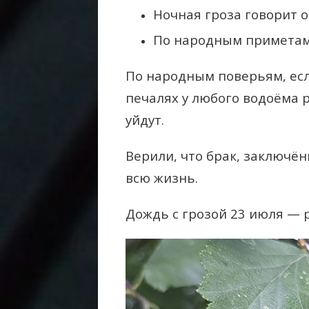
Ночная гроза говорит о
По народным приметам,
По народным поверьям, есл
печалях у любого водоёма р
уйдут.
Верили, что брак, заключён
всю жизнь.
Дождь с грозой 23 июля — 