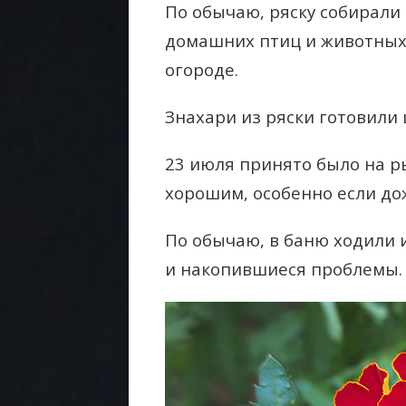
По обычаю, ряску собирали 
домашних птиц и животных, 
огороде.
Знахари из ряски готовили
23 июля принято было на ры
хорошим, особенно если до
По обычаю, в баню ходили и
и накопившиеся проблемы.