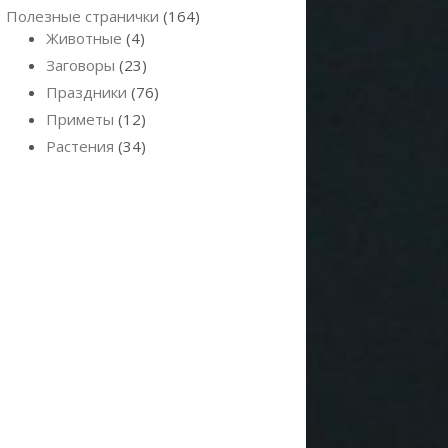
Полезные странички
(164)
Животные
(4)
Заговоры
(23)
Праздники
(76)
Приметы
(12)
Растения
(34)