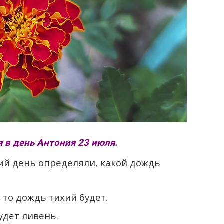
 в день Антония 23 июля.
кий день определяли, какой дождь
 то дождь тихий будет.
удет ливень.