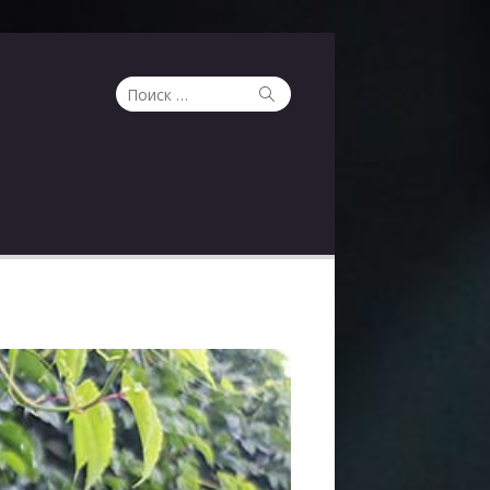
Поиск
Поиск
по: