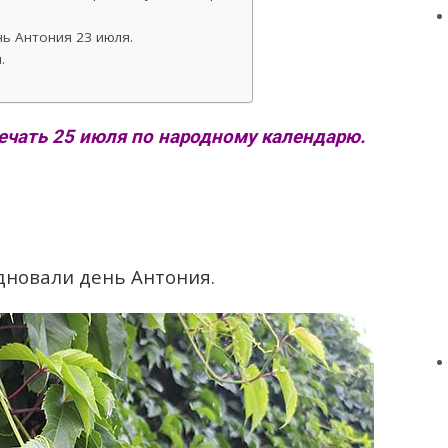
ь Антония 23 июля.
.
ечать 25 июля по народному календарю.
дновали день Антония.