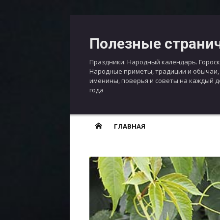
Перейти
к
Полезные страни
содержимому
Праздники. Народный календарь. Гороск
Народные приметы, традиции и обычаи,
именины, поверья и советы на каждый 
года
ГЛАВНАЯ