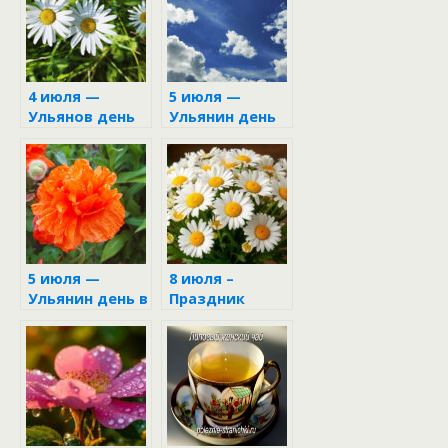
4 июля —
5 июля —
Ульянов день
Ульянин день
5 июля —
8 июля –
Ульянин день в
Праздник
народном
Петра и
календаре
Февронии в
народном
календаре