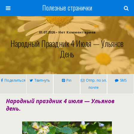
Полезные странички
01.07.2026 • Нет Комментариев
Народный Праздник 4 Июля — Ульянов
День
Поделиться
Твитнуть
Pin
Отпр. по эл.
SMS
почте
Народный праздник 4 июля — Ульянов
день.