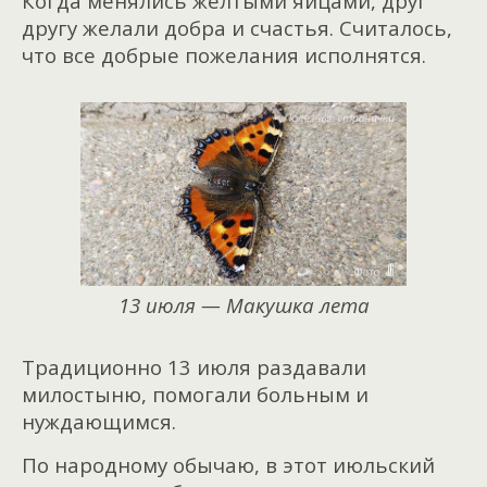
Когда менялись жёлтыми яйцами, друг
другу желали добра и счастья. Считалось,
что все добрые пожелания исполнятся.
13 июля — Макушка лета
Традиционно 13 июля раздавали
милостыню, помогали больным и
нуждающимся.
По народному обычаю, в этот июльский