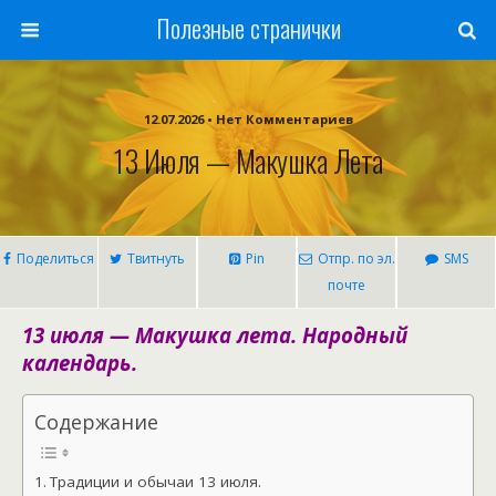
Полезные странички
12.07.2026 • Нет Комментариев
13 Июля — Макушка Лета
Поделиться
Твитнуть
Pin
Отпр. по эл.
SMS
почте
13 июля — Макушка лета. Народный
календарь.
Содержание
Традиции и обычаи 13 июля.