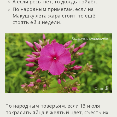
А если росы нет, то дождь пойдёт.
По народным приметам, если на
Макушку лета жара стоит, то ещё
стоять ей 3 недели.
По народным поверьям, если 13 июля
покрасить яйца в жёлтый цвет, съесть их