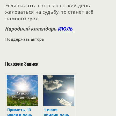
Если начать в этот июльский день
жаловаться на судьбу, то станет всё
намного хуже.
Народный календарь
ИЮЛЬ
Поддержать автора
Похожие Записи
Приметы 13
1 июля —
июля в день
Ярилин день