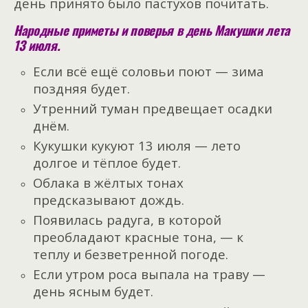
день принято было пастухов почитать.
Народные приметы и поверья в день Макушки лета
13 июля.
Если всё ещё соловьи поют — зима
поздняя будет.
Утренний туман предвещает осадки
днём.
Кукушки кукуют 13 июля — лето
долгое и тёплое будет.
Облака в жёлтых тонах
предсказывают дождь.
Появилась радуга, в которой
преобладают красные тона, — к
теплу и безветренной погоде.
Если утром роса выпала на траву —
день ясным будет.