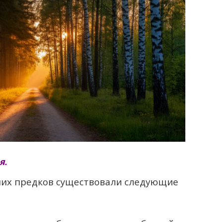
я.
ших предков существовали следующие