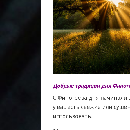
Добрые традиции дня Финоге
С Финогеева дня начинали 
у вас есть свежие или суш
использовать.