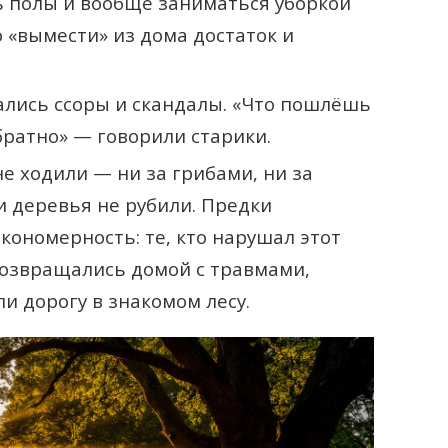
 полы и вообще заниматься уборкой
 «вымести» из дома достаток и
лись ссоры и скандалы. «Что пошлёшь
братно» — говорили старики.
не ходили — ни за грибами, ни за
и деревья не рубили. Предки
кономерность: те, кто нарушал этот
возвращались домой с травмами,
ли дорогу в знакомом лесу.