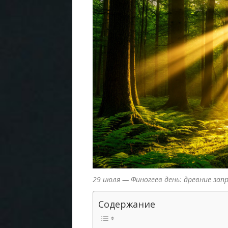
29 июля — Финогеев день: древние за
Содержание