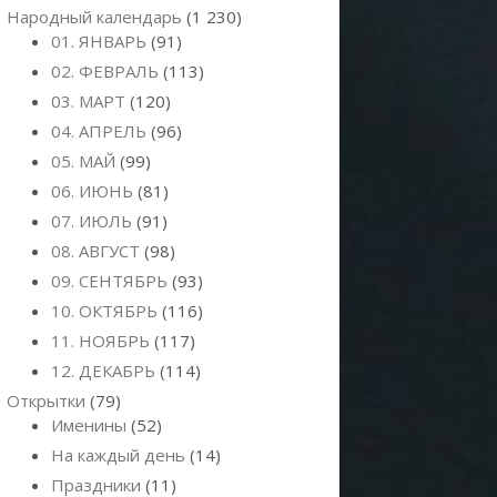
Народный календарь
(1 230)
01. ЯНВАРЬ
(91)
02. ФЕВРАЛЬ
(113)
03. МАРТ
(120)
04. АПРЕЛЬ
(96)
05. МАЙ
(99)
06. ИЮНЬ
(81)
07. ИЮЛЬ
(91)
08. АВГУСТ
(98)
09. СЕНТЯБРЬ
(93)
10. ОКТЯБРЬ
(116)
11. НОЯБРЬ
(117)
12. ДЕКАБРЬ
(114)
Открытки
(79)
Именины
(52)
На каждый день
(14)
Праздники
(11)