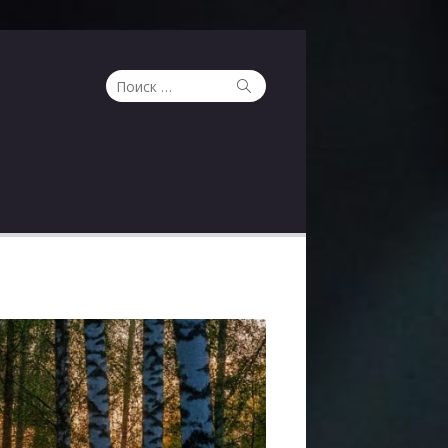
Поиск
Поиск
по: