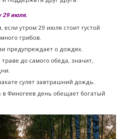
 29 июля.
 если утром 29 июля стоит густой
 много грибов.
и предупреждает о дождях.
 траве до самого обеда, значит,
дни.
закате сулят завтрашний дождь.
а в Финогеев день обещает богатый