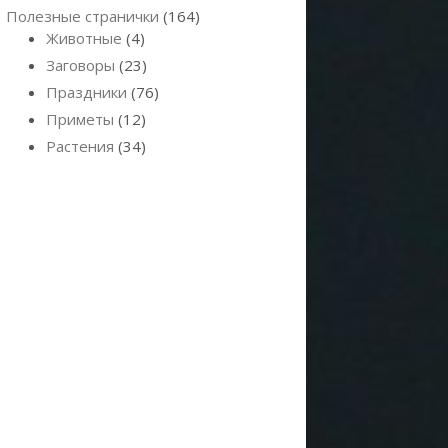
Полезные странички
(164)
Животные
(4)
Заговоры
(23)
Праздники
(76)
Приметы
(12)
Растения
(34)