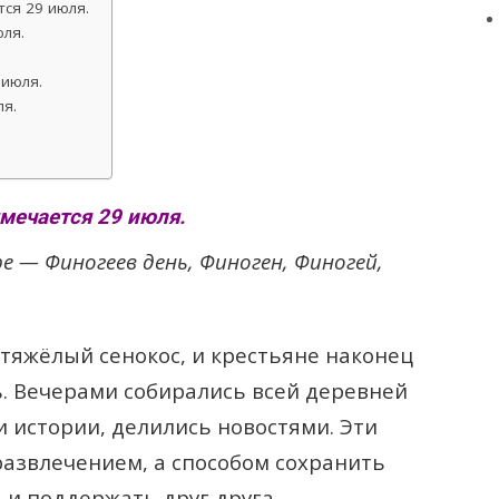
ся 29 июля.
ля.
 июля.
я.
мечается 29 июля.
е — Финогеев день, Финоген, Финогей,
 тяжёлый сенокос, и крестьяне наконец
. Вечерами собирались всей деревней
и истории, делились новостями. Эти
развлечением, а способом сохранить
 и поддержать друг друга.