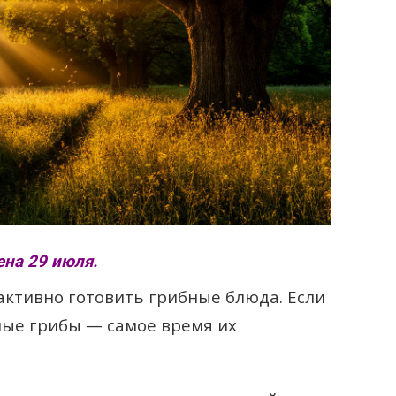
на 29 июля.
активно готовить грибные блюда. Если
еные грибы — самое время их