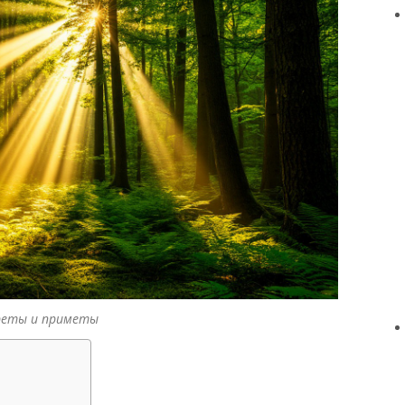
преты и приметы