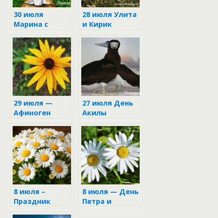
30 июля
28 июля Улита
Марина с
и Кирик
Лазарем
29 июля —
27 июля День
Афиноген
Акилы
8 июля –
8 июля — День
Праздник
Петра и
Петра и
Февронии