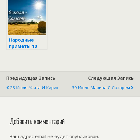
Февронии в
народном
календаре
Народные
приметы 10
июля в день
Самсона
Предыдущая Запись
Следующая Запись
28 Июля Улита И Кирик
30 Июля Марина С Лазарем
Добавить комментарий
Ваш адрес email не будет опубликован.