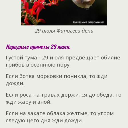
29 июля Финогеев день
Народные приметы 29 июля
.
Густой туман 29 июля предвещает обилие
грибов в осеннюю пору.
Если ботва морковки поникла, то жди
дожди.
Если роса на травах держится до обеда, то
жди жару и зной.
Если на закате облака жёлтые, то утром
следующего дня жди дожди.