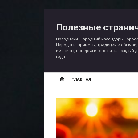
Перейти
к
Полезные страни
содержимому
Праздники. Народный календарь. Гороск
Народные приметы, традиции и обычаи,
именины, поверья и советы на каждый 
года
ГЛАВНАЯ