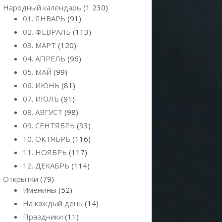
Народный календарь
(1 230)
01. ЯНВАРЬ
(91)
02. ФЕВРАЛЬ
(113)
03. МАРТ
(120)
04. АПРЕЛЬ
(96)
05. МАЙ
(99)
06. ИЮНЬ
(81)
07. ИЮЛЬ
(91)
08. АВГУСТ
(98)
09. СЕНТЯБРЬ
(93)
10. ОКТЯБРЬ
(116)
11. НОЯБРЬ
(117)
12. ДЕКАБРЬ
(114)
Открытки
(79)
Именины
(52)
На каждый день
(14)
Праздники
(11)