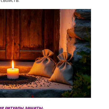
свойств.
ие ритуалы защиты.