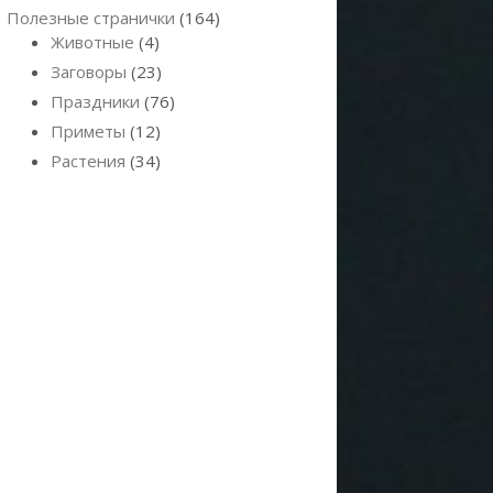
Полезные странички
(164)
Животные
(4)
Заговоры
(23)
Праздники
(76)
Приметы
(12)
Растения
(34)