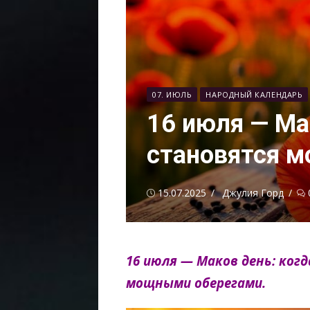
07. ИЮЛЬ
НАРОДНЫЙ КАЛЕНДАРЬ
16 июля — Ма
становятся 
Опубликовано
Автор
15.07.2025
Джулия Горд
16 июля — Маков день: ко
мощными оберегами.