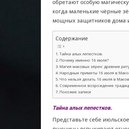
обретают особую магическую
когда маленькие чёрные з
мощных защитников дома и
Содержание
Тайна алых лепестков.
Почему именно 16 июля?
Магия маковых зёрен: древние рит
Народные приметы 16 июля в Мако
Что нельзя делать 16 июля в Маков
Современное возрождение традиц
Похожие записи
Тайна алых лепестков.
Представьте себе июльское
пшеницы вспыхивают огнен