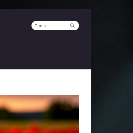
Поиск
Поиск
по: