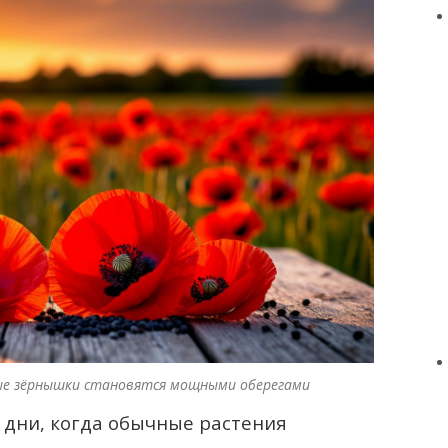
ные зёрнышки становятся мощными оберегами
 дни, когда обычные растения