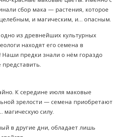
инали сбор мака — растения, которое
целебным, и магическим, и… опасным.
 одно из древнейших культурных
еологи находят его семена в
! Наши предки знали о нём гораздо
 представить.
айно. К середине июля маковые
льной зрелости — семена приобретают
 магическую силу.
ный в другие дни, обладает лишь