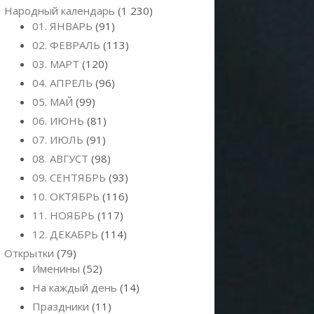
Народный календарь
(1 230)
01. ЯНВАРЬ
(91)
02. ФЕВРАЛЬ
(113)
03. МАРТ
(120)
04. АПРЕЛЬ
(96)
05. МАЙ
(99)
06. ИЮНЬ
(81)
07. ИЮЛЬ
(91)
08. АВГУСТ
(98)
09. СЕНТЯБРЬ
(93)
10. ОКТЯБРЬ
(116)
11. НОЯБРЬ
(117)
12. ДЕКАБРЬ
(114)
Открытки
(79)
Именины
(52)
На каждый день
(14)
Праздники
(11)