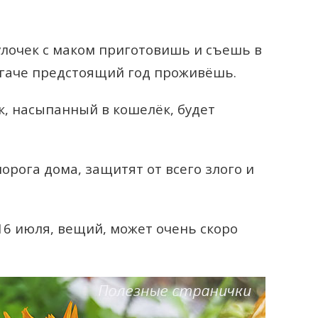
лочек с маком приготовишь и съешь в
огаче предстоящий год проживёшь.
, насыпанный в кошелёк, будет
орога дома, защитят от всего злого и
16 июля, вещий, может очень скоро