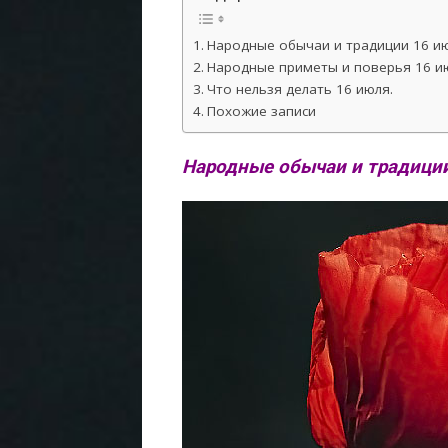
Народные обычаи и традиции 16 ию
Народные приметы и поверья 16 и
Что нельзя делать 16 июля.
Похожие записи
Народные обычаи и традиции