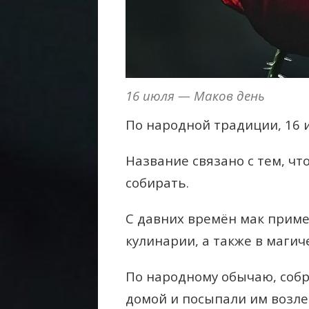
16 июля — Маков день
По народной традиции, 16 
Название связано с тем, чт
собирать.
С давних времён мак приме
кулинарии, а также в магич
По народному обычаю, собр
домой и посыпали им возле 