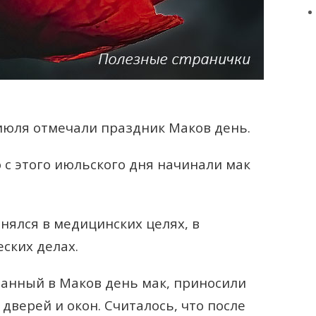
июля отмечали праздник Маков день.
о с этого июльского дня начинали мак
нялся в медицинских целях, в
еских делах.
анный в Маков день мак, приносили
дверей и окон. Считалось, что после