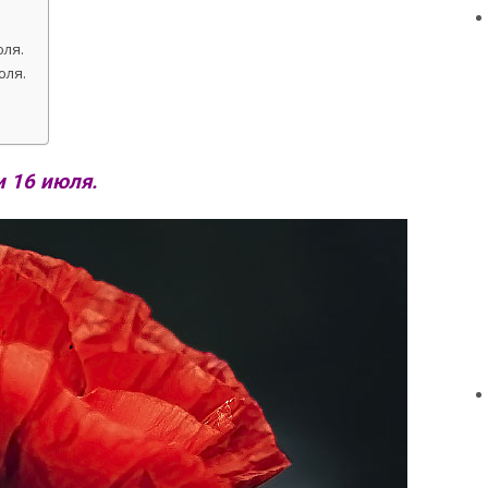
ля.
юля.
 16 июля.