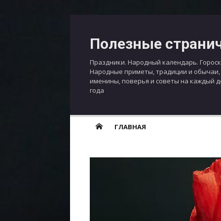
Перейти
к
Полезные страни
содержимому
Праздники. Народный календарь. Гороск
Народные приметы, традиции и обычаи,
именины, поверья и советы на каждый 
года
ГЛАВНАЯ