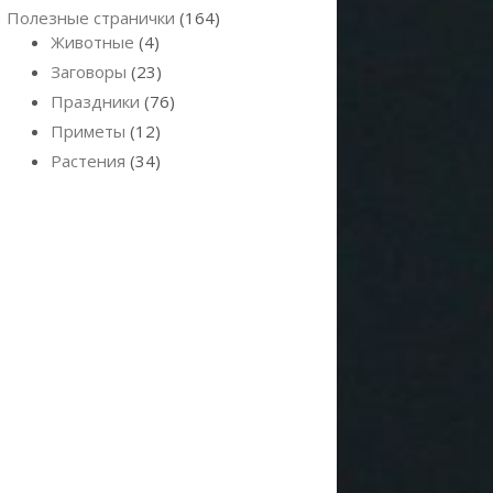
Полезные странички
(164)
Животные
(4)
Заговоры
(23)
Праздники
(76)
Приметы
(12)
Растения
(34)