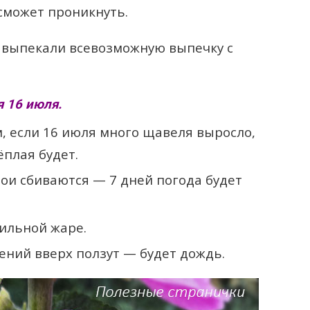
 сможет проникнуть.
 выпекали всевозможную выпечку с
 16 июля.
 если 16 июля много щавеля выросло,
плая будет.
ои сбиваются — 7 дней погода будет
сильной жаре.
ений вверх ползут — будет дождь.