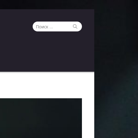
Поиск
Поиск
по: