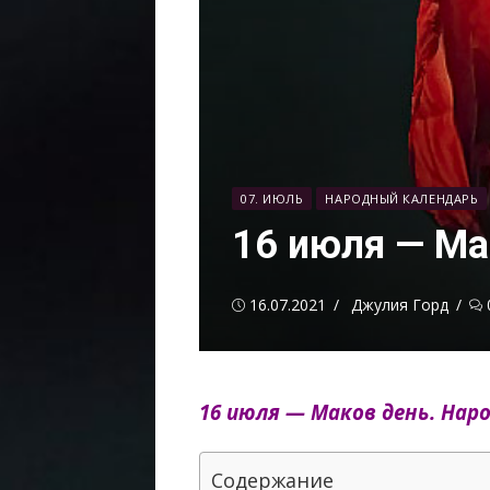
07. ИЮЛЬ
НАРОДНЫЙ КАЛЕНДАРЬ
16 июля — Ма
Опубликовано
Автор
16.07.2021
Джулия Горд
16 июля — Маков день. Нар
Содержание