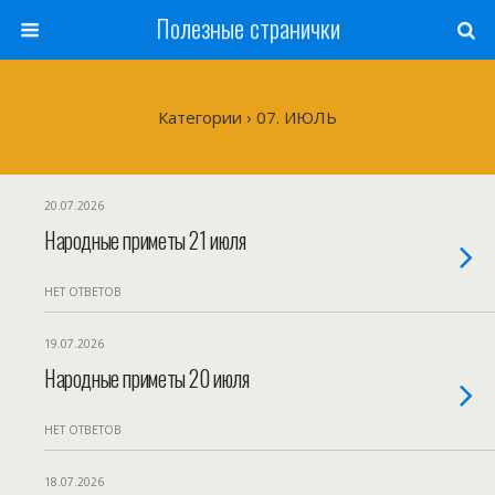
Полезные странички
Категории ›
07. ИЮЛЬ
20.07.2026
Народные приметы 21 июля
НЕТ ОТВЕТОВ
19.07.2026
Народные приметы 20 июля
НЕТ ОТВЕТОВ
18.07.2026