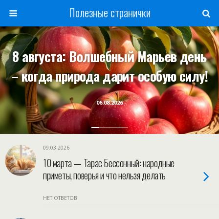
Полезные странички
8 августа: Волшебный Марьев день
– когда природа дарит особую силу!
06.08.2026
09.03.2026
10 марта — Тарас Бессонный: народные
приметы, поверья и что нельзя делать
НЕТ ОТВЕТОВ