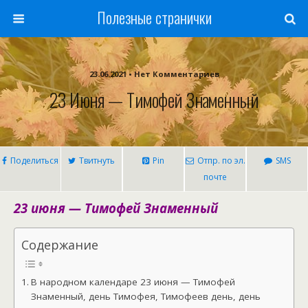
Полезные странички
23.06.2021 • Нет Комментариев
23 Июня — Тимофей Знаменный
Поделиться
Твитнуть
Pin
Отпр. по эл.
SMS
почте
23 июня — Тимофей Знаменный
Содержание
В народном календаре 23 июня — Тимофей
Знаменный, день Тимофея, Тимофеев день, день