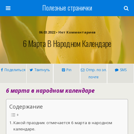
Полезные странички
06.03.2022 • Нет Комментариев
6 Марта В Народном Календаре
Поделиться
Твитнуть
Pin
Отпр. по эл.
SMS
почте
6 марта в народном календаре
Содержание
Какой праздник отмечается 6 марта в народном
календаре.