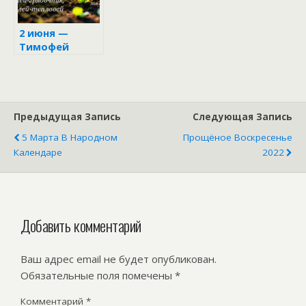
Тимофеевых
морозов
2 июня —
Тимофей
Грядочник и
Фалалей-
огуречник
Предыдущая Запись
Следующая Запись
5 Марта В Народном
Прощёное Воскресенье
Календаре
2022
Добавить комментарий
Ваш адрес email не будет опубликован.
Обязательные поля помечены
*
Комментарий
*