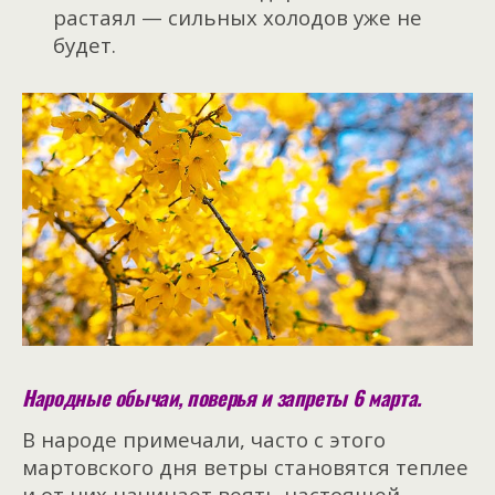
растаял — сильных холодов уже не
будет.
Народные обычаи, поверья и запреты 6 марта.
В народе примечали, часто с этого
мартовского дня ветры становятся теплее
и от них начинает веять настоящей