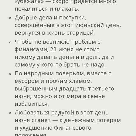
«убежала» — скоро придётся много
печалиться и плакать.
Добрые дела и поступки,
совершённые в этот июньский день,
вернутся в жизнь сторицей.
Чтобы не возникло проблем с
финансами, 23 июня не стоит
никому давать деньги в долг, да и
самому у кого-то брать не надо.
По народным поверьям, вместе с
мусором и прочим хламом,
выброшенным двадцать третьего
июня, можно и от мира в семье
избавиться.
Любоваться радугой в этот день
июня станет — к денежным потерям
и ухудшению финансового
положения.