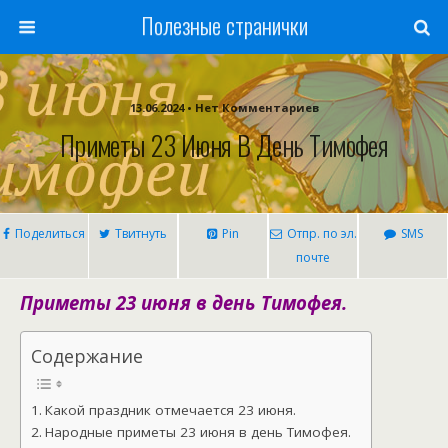
Полезные странички
13.06.2024 • Нет Комментариев
Приметы 23 Июня В День Тимофея
Поделиться
Твитнуть
Pin
Отпр. по эл.
SMS
почте
Приметы 23 июня в день Тимофея.
Содержание
Какой праздник отмечается 23 июня.
Народные приметы 23 июня в день Тимофея.