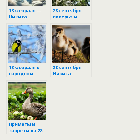
13 февраля —
28 сентября
Никита-
поверья и
пожарник
народные
приметы
13 февраля в
28 сентября
народном
Никита-
календаре
гусепролёт
Приметы и
запреты на 28
сентября