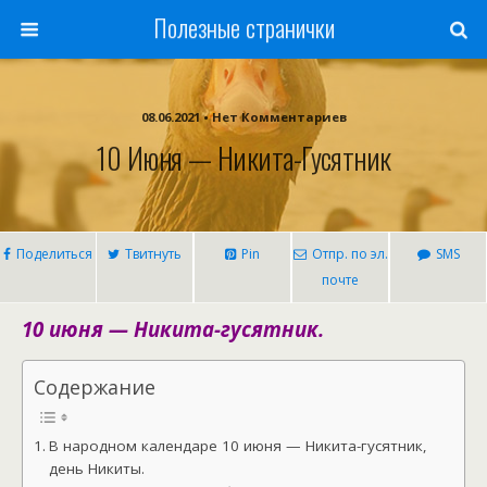
Полезные странички
08.06.2021 • Нет Комментариев
10 Июня — Никита-Гусятник
Поделиться
Твитнуть
Pin
Отпр. по эл.
SMS
почте
10 июня — Никита-гусятник.
Содержание
В народном календаре 10 июня — Никита-гусятник,
день Никиты.