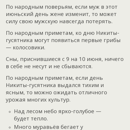
По народным поверьям, если муж в этот
июньский день жене изменит, то может
силу свою мужскую навсегда потерять.
По народным приметам, ко дню Никиты-
гусятника могут появиться первые грибы
— колосовики.
Сны, приснившиеся с 9 на 10 июня, ничего
в себе не несут и не сбываются.
По народным приметам, если день
Никиты-гусятника выдался тихим и
ясным, то можно ожидать отличного
урожая многих культур.
Над лесом небо ярко-голубое —
будет тепло.
Много муравьёв бегает у