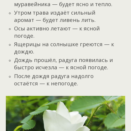
муравейника — будет ясно и тепло.
Утром трава издаёт сильный
аромат — будет ливень лить.
Осы активно летают — к ясной
погоде.
Ящерицы на солнышке греются — к
дождю.
Дождь прошёл, радуга появилась и
быстро исчезла — к ясной погоде.
После дождя радуга надолго
остаётся — к непогоде.