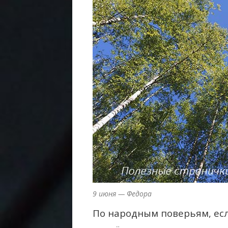
9 июня — Федора
По народным поверьям, есл