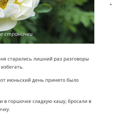
юня старались лишний раз разговоры
 избегать.
тот июньский день принято было
и в горшочке сладкую кашу, бросали в
чку.