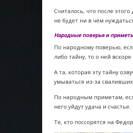
Считалось, что после этого
не будет ни в чём нуждатьс
Народные поверья и приметы
По народному поверью, есл
либо тайну, то о ней вскоре
А та, которая эту тайну оз
умываться из-за свалившихс
По народным приметам, если
него уйдут удача и счастье.
Те, кто поссорятся на Федор