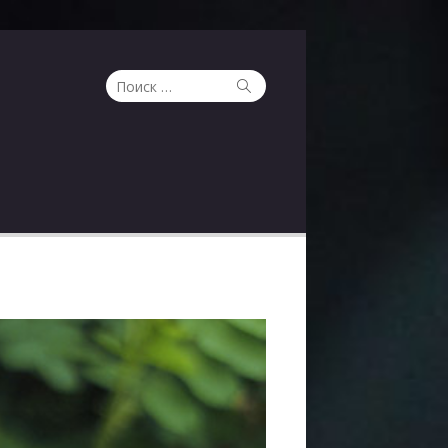
Поиск
Поиск
по: