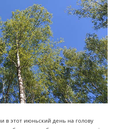
и в этот июньский день на голову