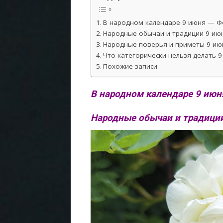
В народном календаре 9 июня — Ф
Народные обычаи и традиции 9 июн
Народные поверья и приметы 9 ию
Что категорически нельзя делать 9
Похожие записи
В народном календаре 9 июн
Народные обычаи и традиции