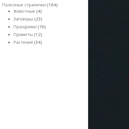
Полезные странички
(164)
Животные
(4)
Заговоры
(23)
Праздники
(76)
Приметы
(12)
Растения
(34)