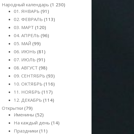
Народный календарь
(1 230)
01. ЯНВАРЬ
(91)
02. ФЕВРАЛЬ
(113)
03. МАРТ
(120)
04. АПРЕЛЬ
(96)
05. МАЙ
(99)
06. ИЮНЬ
(81)
07. ИЮЛЬ
(91)
08. АВГУСТ
(98)
09. СЕНТЯБРЬ
(93)
10. ОКТЯБРЬ
(116)
11. НОЯБРЬ
(117)
12. ДЕКАБРЬ
(114)
Открытки
(79)
Именины
(52)
На каждый день
(14)
Праздники
(11)