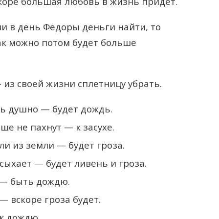
скоре большая любовь в жизнь придёт.
и в день Федоры деньги найти, то
как можно потом будет больше
 из своей жизни сплетницу убрать.
нь душно — будет дождь.
е не пахнут — к засухе.
и из земли — будет гроза.
сыхает — будет ливень и гроза.
 — быть дождю.
— вскоре гроза будет.
к дождю.