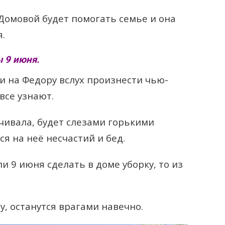
 Домовой будет помогать семье и она
я.
 9 июня.
и на Федору вслух произнести чью-
 все узнают.
вучивала, будет слезами горькими
я на неё несчастий и бед.
 9 июня сделать в доме уборку, то из
у, останутся врагами навечно.