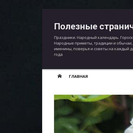
Перейти
к
Полезные страни
содержимому
Праздники. Народный календарь. Гороск
Народные приметы, традиции и обычаи,
именины, поверья и советы на каждый 
года
ГЛАВНАЯ