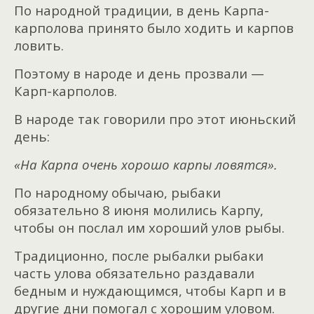
По народной традиции, в день Карпа-
карполова принято было ходить и карпов
ловить.
Поэтому в народе и день прозвали —
Карп-карполов.
В народе так говорили про этот июньский
день:
«На Карпа очень хорошо карпы ловятся».
По народному обычаю, рыбаки
обязательно 8 июня молились Карпу,
чтобы он послал им хороший улов рыбы.
Традиционно, после рыбалки рыбаки
часть улова обязательно раздавали
бедным и нуждающимся, чтобы Карп и в
другие дни помогал с хорошим уловом.