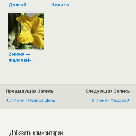
Долгий
Никита
Гусятник:
приметы и
запреты
2 июня —
Фалалей-
огуречник
Предыдущая Запись
Следующая Запись
7 Июня - Иванов День
9 Июня - Федора
Добавить комментарий