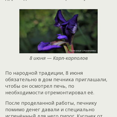
8 июня — Карп-карполов
По народной традиции, 8 июня
обязательно в дом печника приглашали,
чтобы он осмотрел печь, по
необходимости отремонтировал её.
После проделанной работы, печнику
помимо денег давали и специально
испечённый для него пирог. Кусочек от