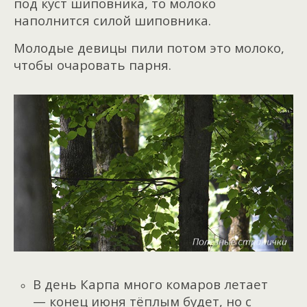
под куст шиповника, то молоко
наполнится силой шиповника.
Молодые девицы пили потом это молоко,
чтобы очаровать парня.
В день Карпа много комаров летает
— конец июня тёплым будет, но с