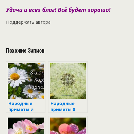
Удачи и всех благ! Всё будет хорошо!
Поддержать автора
Похожие Записи
Народные
Народные
приметы и
приметы 8
запреты 8
июня
июня