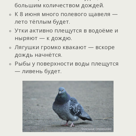
большим количеством дождей.
К 8 июня много полевого щавеля —
лето тёплым будет.
Утки активно плещутся в водоёме и
ныряют — к дождю.
Лягушки громко квакают — вскоре
дождь начнётся.
Рыбы у поверхности воды плещутся
— ливень будет.