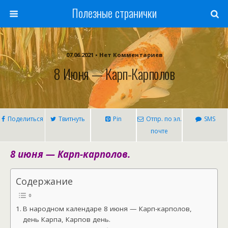
Полезные странички
07.06.2021 • Нет Комментариев
8 Июня — Карп-Карполов
Поделиться
Твитнуть
Pin
Отпр. по эл.
SMS
почте
8 июня — Карп-карполов.
Содержание
В народном календаре 8 июня — Карп-карполов,
день Карпа, Карпов день.