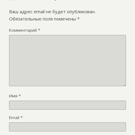
Ваш адрес email не будет опубликован.
Обязательные поля помечены
*
Комментарий
*
Имя
*
Email
*