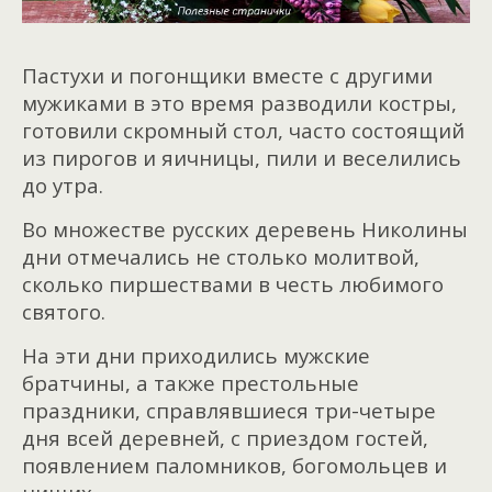
Пастухи и погонщики вместе с другими
мужиками в это время разводили костры,
готовили скромный стол, часто состоящий
из пирогов и яичницы, пили и веселились
до утра.
Во множестве русских деревень Николины
дни отмечались не столько молитвой,
сколько пиршествами в честь любимого
святого.
На эти дни приходились мужские
братчины, а также престольные
праздники, справлявшиеся три-четыре
дня всей деревней, с приездом гостей,
появлением паломников, богомольцев и