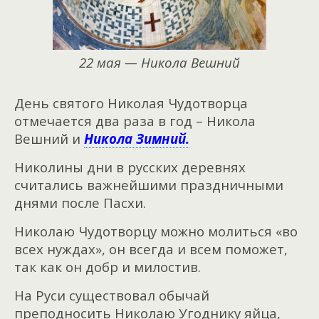
22 мая — Никола Вешний
День святого Николая Чудотворца
отмечается два раза в год – Никола
Вешний и
Никола Зимний.
Николины дни в русских деревнях
считались важнейшими праздничными
днями после Пасхи.
Николаю Чудотворцу можно молиться «во
всех нуждах», он всегда и всем поможет,
так как он добр и милостив.
На Руси существовал обычай
преподносить Николаю Угоднику яйца,