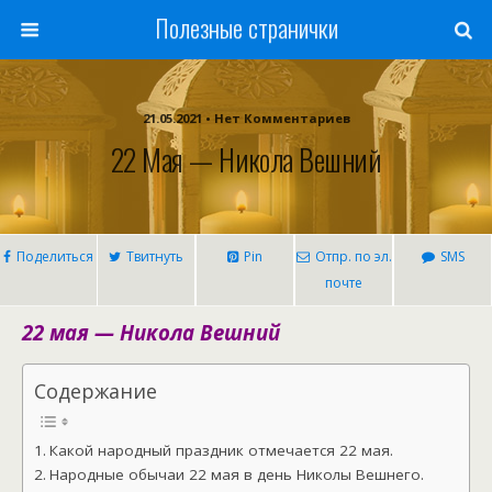
Полезные странички
21.05.2021 • Нет Комментариев
22 Мая — Никола Вешний
Поделиться
Твитнуть
Pin
Отпр. по эл.
SMS
почте
22 мая — Никола Вешний
Содержание
Какой народный праздник отмечается 22 мая.
Народные обычаи 22 мая в день Николы Вешнего.