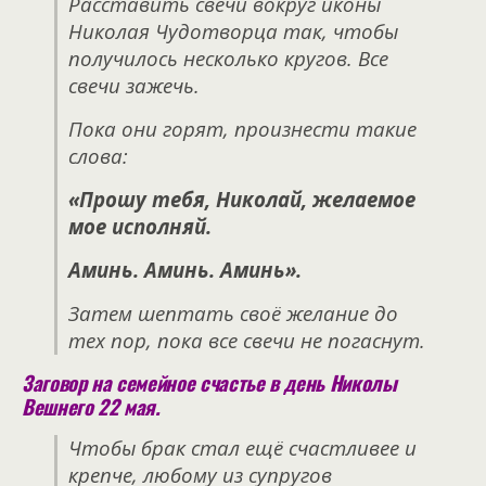
Расставить свечи вокруг иконы
Николая Чудотворца так, чтобы
получилось несколько кругов. Все
свечи зажечь.
Пока они горят, произнести такие
слова:
«Прошу тебя, Николай, желаемое
мое исполняй.
Аминь. Аминь. Аминь».
Затем шептать своё желание до
тех пор, пока все свечи не погаснут.
Заговор на семейное счастье в день Николы
Вешнего 22 мая.
Чтобы брак стал ещё счастливее и
крепче, любому из супругов