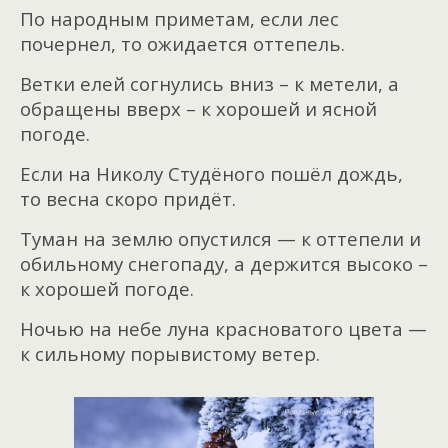
По народным приметам, если лес
почернел, то ожидается оттепель.
Ветки елей согнулись вниз – к метели, а
обращены вверх – к хорошей и ясной
погоде.
Если на Николу Студёного пошёл дождь,
то весна скоро придёт.
Туман на землю опустился — к оттепели и
обильному снегопаду, а держится высоко –
к хорошей погоде.
Ночью на небе луна красноватого цвета —
к сильному порывистому ветер.