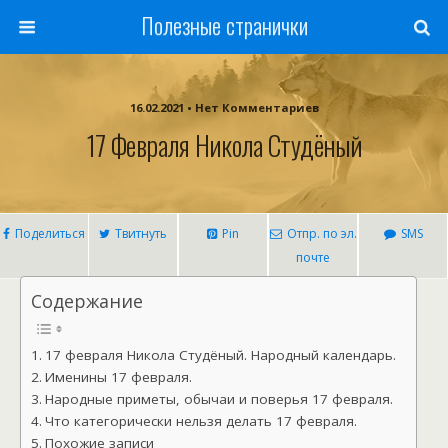
Полезные странички
16.02.2021 • Нет Комментариев
17 Февраля Никола Студёный
Поделиться
Твитнуть
Pin
Отпр. по эл.
SMS
почте
Содержание
17 февраля Никола Студёный. Народный календарь.
Именины 17 февраля.
Народные приметы, обычаи и поверья 17 февраля.
Что категорически нельзя делать 17 февраля.
Похожие записи