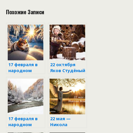
Похожие Записи
17 февраля в
22 октября
народном
Яков Студёный
календаре:
Никола
Студёный
17 февраля в
22 мая —
народном
Никола
календаре
Вешний: что