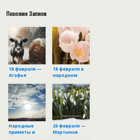
Похожие Записи
18 февраля —
18 февраля в
Агафья
народном
Коровница
календаре
Народные
26 февраля —
приметы и
Мартынов
запреты на 18
день