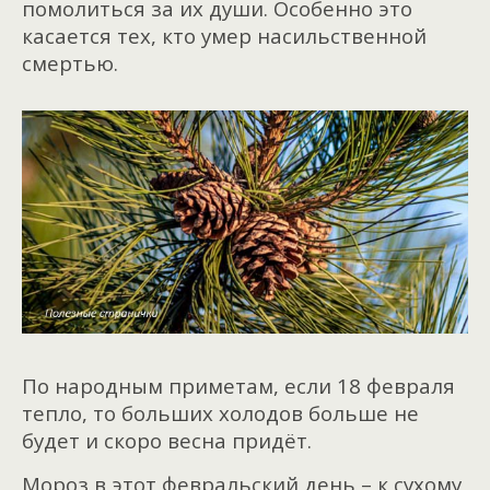
помолиться за их души. Особенно это
касается тех, кто умер насильственной
смертью.
По народным приметам, если 18 февраля
тепло, то больших холодов больше не
будет и скоро весна придёт.
Мороз в этот февральский день – к сухому