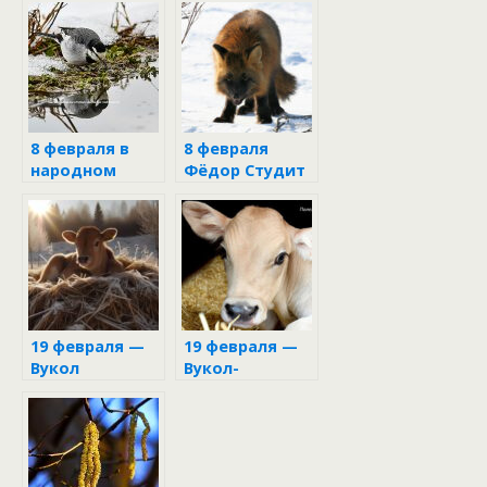
февраля 2023
8 февраля в
8 февраля
народном
Фёдор Студит
календаре
19 февраля —
19 февраля —
Вукол
Вукол-
Телятник
телятник
(Жуколы)