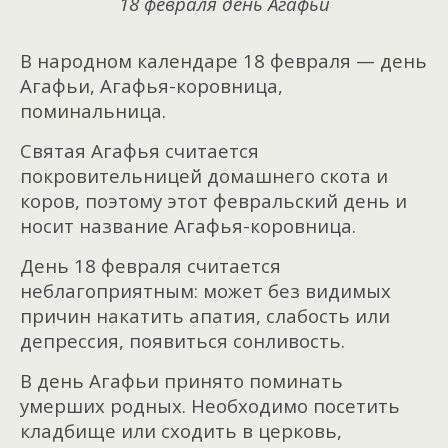
18 февраля день Агафьи
В народном календаре 18 февраля — день
Агафьи, Агафья-коровница,
поминальница.
Святая Агафья считается
покровительницей домашнего скота и
коров, поэтому этот февральский день и
носит название Агафья-коровница.
День 18 февраля считается
неблагоприятным: может без видимых
причин накатить апатия, слабость или
депрессия, появиться сонливость.
В день Агафьи принято поминать
умерших родных. Необходимо посетить
кладбище или сходить в церковь,