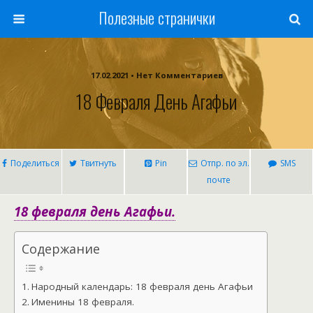
Полезные странички
17.02.2021 • Нет Комментариев
18 Февраля День Агафьи
Поделиться
Твитнуть
Pin
Отпр. по эл.
SMS
почте
18 февраля день Агафьи.
Содержание
Народный календарь: 18 февраля день Агафьи
Именины 18 февраля.