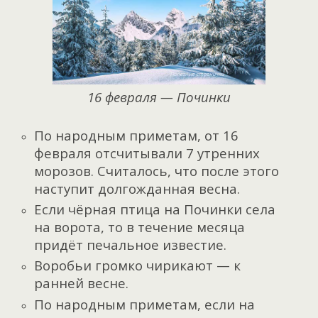
16 февраля — Починки
По народным приметам, от 16
февраля отсчитывали 7 утренних
морозов. Считалось, что после этого
наступит долгожданная весна.
Если чёрная птица на Починки села
на ворота, то в течение месяца
придёт печальное известие.
Воробьи громко чирикают — к
ранней весне.
По народным приметам, если на