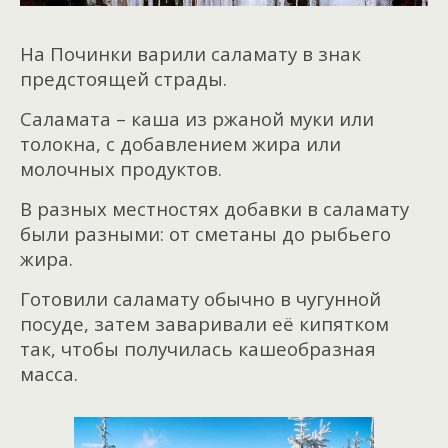
На Починки варили саламату в знак
предстоящей страды.
Саламата – каша из ржаной муки или
толокна, с добавлением жира или
молочных продуктов.
В разных местностях добавки в саламату
были разными: от сметаны до рыбьего
жира.
Готовили саламату обычно в чугунной
посуде, затем заваривали её кипятком
так, чтобы получилась кашеобразная
масса.