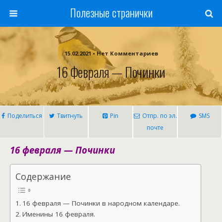
Полезные странички
15.02.2021 • Нет Комментариев
16 Февраля — Починки
Поделиться
Твитнуть
Pin
Отпр. по эл.
SMS
почте
16 февраля — Починки
Содержание
16 февраля — Починки в народном календаре.
Именины 16 февраля.