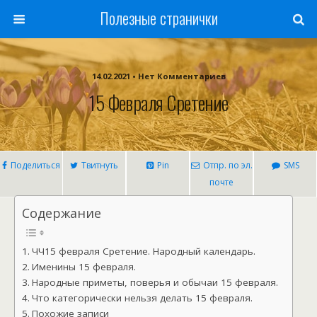
Полезные странички
14.02.2021 • Нет Комментариев
15 Февраля Сретение
Поделиться
Твитнуть
Pin
Отпр. по эл.
SMS
почте
Содержание
ЧЧ15 февраля Сретение. Народный календарь.
Именины 15 февраля.
Народные приметы, поверья и обычаи 15 февраля.
Что категорически нельзя делать 15 февраля.
Похожие записи