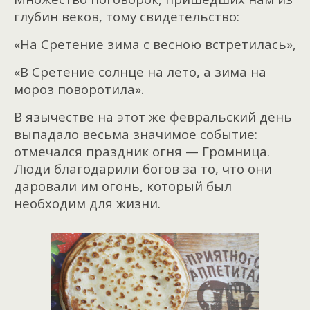
глубин веков, тому свидетельство:
«На Сретение зима с весною встретилась»,
«В Сретение солнце на лето, а зима на
мороз поворотила».
В язычестве на этот же февральский день
выпадало весьма значимое событие:
отмечался праздник огня — Громница.
Люди благодарили богов за то, что они
даровали им огонь, который был
необходим для жизни.