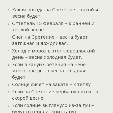
Какая погода на Сретение – такой и
весна будет.
Оттепель 15 февраля – к ранней и
тёплой весне.
Снег на Сретение – весна будет
затяжная и дождливая.
Холод и мороз в этот февральский
день – весна холодная будет.
Если в канун Сретения на небе
много звёзд, то весна поздняя
будет.
Солнце сияет на закате – к теплу.
Если на Сретение верба пушится – к
скорой весне.
Если солнце выглянуло из-за туч –
будут оттепели, дни станут