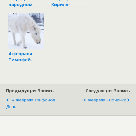
народном
Кирилл-
календаре
весноуказчик
4 февраля
Тимофей-
полузимник
Предыдущая Запись
Следующая Запись
14 Февраля Трифонов
16 Февраля - Починки
День