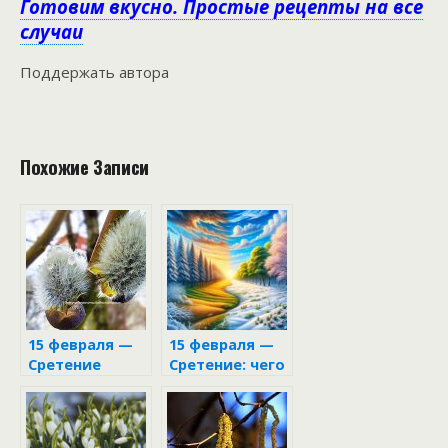
Готовим вкусно. Простые рецепты на все
случаи
Поддержать автора
Похожие Записи
15 февраля —
15 февраля —
Сретение
Сретение: чего
следует
избегать в
этот день