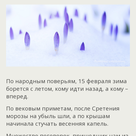
По народным поверьям, 15 февраля зима
борется с летом, кому идти назад, а кому –
вперед.
По вековым приметам, после Сретения
морозы на убыль шли, а по крышам
начинала стучать весенняя капель.
Множество поговорок, пришедших нам из