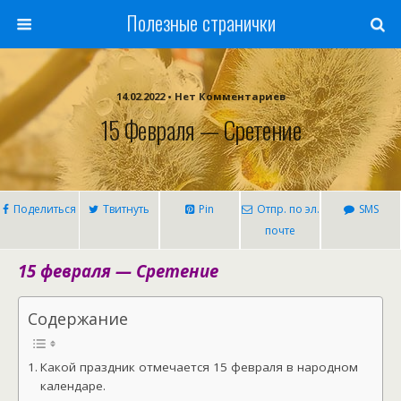
Полезные странички
14.02.2022 • Нет Комментариев
15 Февраля — Сретение
Поделиться
Твитнуть
Pin
Отпр. по эл.
SMS
почте
15 февраля — Сретение
Содержание
Какой праздник отмечается 15 февраля в народном
календаре.