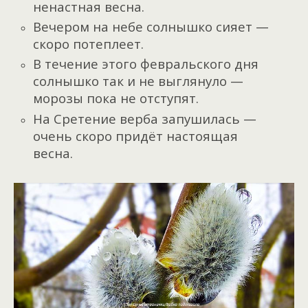
ненастная весна.
Вечером на небе солнышко сияет —
скоро потеплеет.
В течение этого февральского дня
солнышко так и не выглянуло —
морозы пока не отступят.
На Сретение верба запушилась —
очень скоро придёт настоящая
весна.