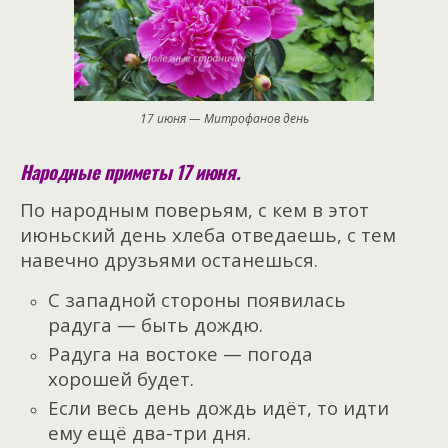
17 июня — Митрофанов день
Народные приметы 17 июня.
По народным поверьям, с кем в этот
июньский день хлеба отведаешь, с тем
навечно друзьями останешься.
С западной стороны появилась
радуга — быть дождю.
Радуга на востоке — погода
хорошей будет.
Если весь день дождь идёт, то идти
ему ещё два-три дня.