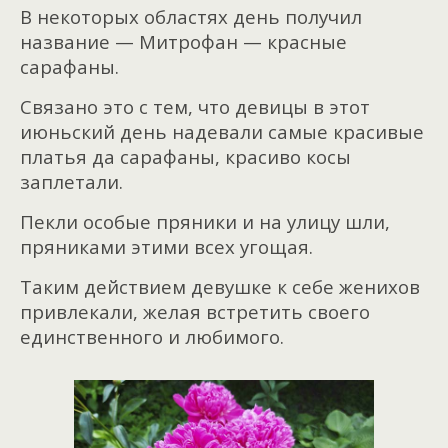
В некоторых областях день получил
название — Митрофан — красные
сарафаны.
Связано это с тем, что девицы в этот
июньский день надевали самые красивые
платья да сарафаны, красиво косы
заплетали.
Пекли особые пряники и на улицу шли,
пряниками этими всех угощая.
Таким действием девушке к себе женихов
привлекали, желая встретить своего
единственного и любимого.