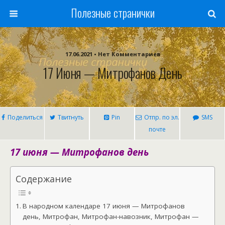
Полезные странички
17.06.2021 • Нет Комментариев
17 Июня — Митрофанов День
Поделиться
Твитнуть
Pin
Отпр. по эл.
SMS
почте
17 июня — Митрофанов день
Содержание
В народном календаре 17 июня — Митрофанов
день, Митрофан, Митрофан-навозник, Митрофан —