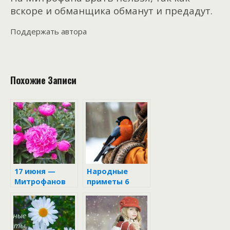
вскоре и обманщика обманут и предадут.
Поддержать автора
Похожие Записи
17 июня —
Народные
Митрофанов
приметы 6
день в
декабря
народном
календаре