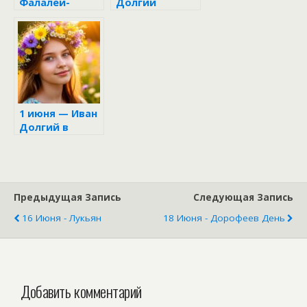
Фалалей-
Долгий
огуречник
1 июня — Иван
Долгий в
народном
календаре
Предыдущая Запись
Следующая Запись
16 Июня - Лукьян
18 Июня - Дорофеев День
Добавить комментарий