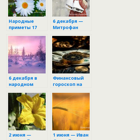
Народные
6 декабря —
приметы 17
Митрофан
июня
6 декабря в
Финансовый
народном
гороскоп на
календаре
неделю с 16 по
22 июня 2025
2 июня —
1 июня — Иван