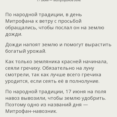
17 июня — Митрофанов день
По народной традиции, в день
Митрофана к ветру с просьбой
обращались, чтобы послал он на землю
дожди.
Дожди напоят землю и помогут вырастить
богатый урожай.
Как только земляника красней начинала,
сеяли гречиху. Обязательно на луну
смотрели, так как лучше всего гречиха
уродится, если сеять её в полнолуние.
По народной традиции, 17 июня на поля
навоз вывозили, чтобы землю удобрить.
Поэтому одно из названий дня —
Митрофан-навозник.