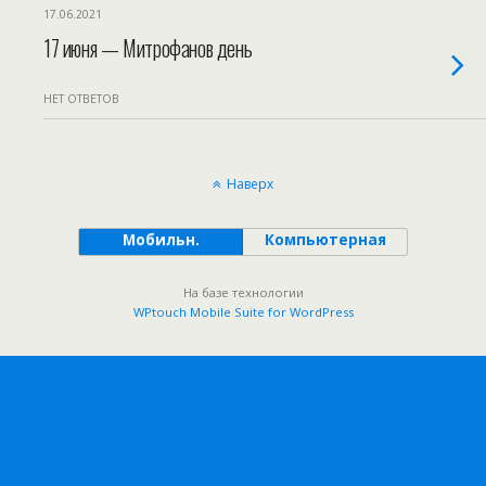
17.06.2021
17 июня — Митрофанов день
НЕТ ОТВЕТОВ
Наверх
Мобильн.
Компьютерная
На базе технологии
WPtouch Mobile Suite for WordPress