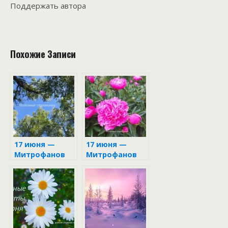
Поддержать автора
Похожие Записи
17 июня —
17 июня —
Митрофанов
Митрофанов
день
день в
народном
календаре