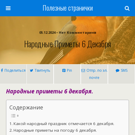
Полезные странички
05.12.2024 • Нет Комментариев
Народные Приметы 6 Декабря
Поделиться
Твитнуть
Pin
Отпр. по эл.
SMS
почте
Народные приметы 6 декабря.
Содержание
Какой народный праздник отмечается 6 декабря.
Народные приметы на погоду 6 декабря.