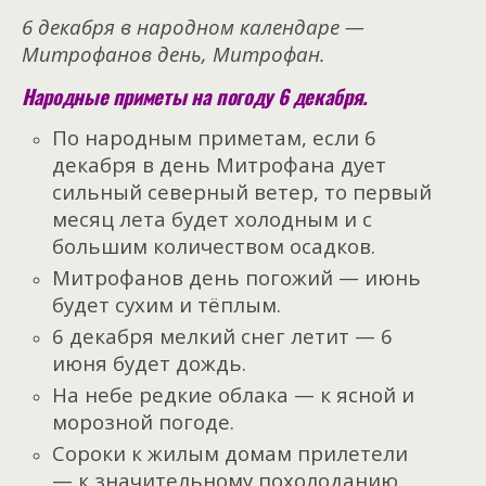
6 декабря в народном календаре —
Митрофанов день, Митрофан.
Народные приметы на погоду 6 декабря.
По народным приметам, если 6
декабря в день Митрофана дует
сильный северный ветер, то первый
месяц лета будет холодным и с
большим количеством осадков.
Митрофанов день погожий — июнь
будет сухим и тёплым.
6 декабря мелкий снег летит — 6
июня будет дождь.
На небе редкие облака — к ясной и
морозной погоде.
Сороки к жилым домам прилетели
— к значительному похолоданию.