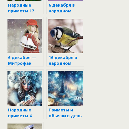
Народные
6 декабря в
приметы 17
народном
июня
календаре
6 декабря —
16 декабря в
Митрофан
народном
календаре
Народные
Приметы и
приметы 4
обычаи в день
декабря
Николая
Чудотворца 19