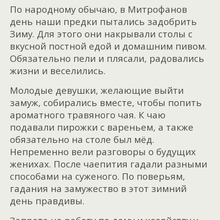
По народному обычаю, в Митрофанов
день наши предки пытались задобрить
Зиму. Для этого они накрывали столы с
вкусной постной едой и домашним пивом.
Обязательно пели и плясали, радовались
жизни и веселились.
Молодые девушки, желающие выйти
замуж, собирались вместе, чтобы попить
ароматного травяного чая. К чаю
подавали пирожки с вареньем, а также
обязательно на столе был мёд.
Непременно вели разговоры о будущих
женихах. После чаепития гадали разными
способами на суженого. По поверьям,
гадания на замужество в этот зимний
день правдивы.