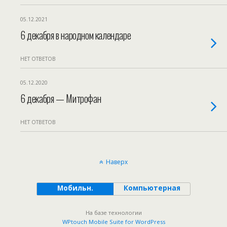
05.12.2021
6 декабря в народном календаре
НЕТ ОТВЕТОВ
05.12.2020
6 декабря — Митрофан
НЕТ ОТВЕТОВ
Наверх
Мобильн.
Компьютерная
На базе технологии
WPtouch Mobile Suite for WordPress