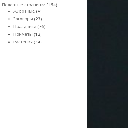
Полезные странички
(164)
Животные
(4)
Заговоры
(23)
Праздники
(76)
Приметы
(12)
Растения
(34)