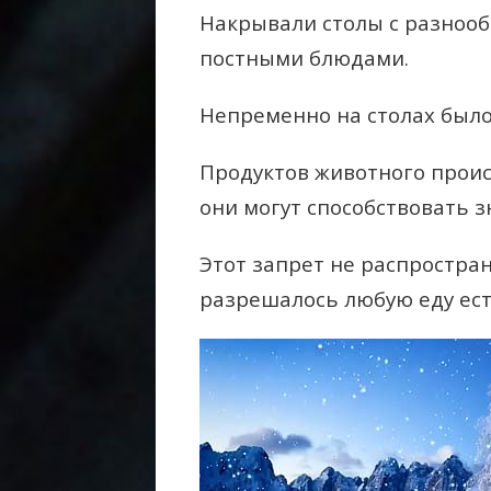
Накрывали столы с разноо
постными блюдами.
Непременно на столах был
Продуктов животного происх
они могут способствовать 
Этот запрет не распростран
разрешалось любую еду ест