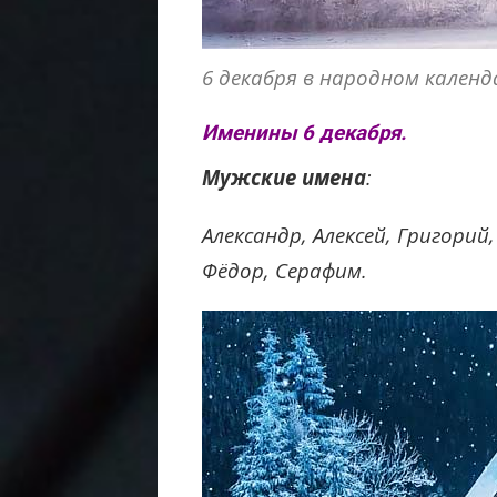
6 декабря в народном календ
Именины 6 декабря.
Мужские имена
:
Александр, Алексей, Григорий
Фёдор, Серафим.