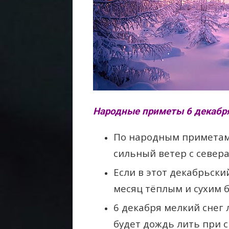
Народные приметы 6 декабря
По народным приметам,
сильный ветер с севера
Если в этот декабрьски
месяц тёплым и сухим б
6 декабря мелкий снег 
будет дождь лить при 