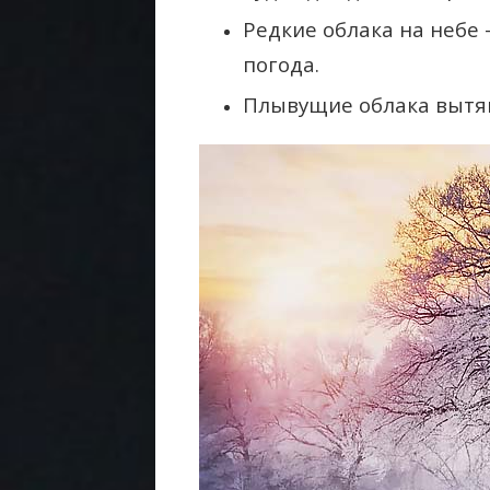
Редкие облака на небе 
погода.
Плывущие облака вытя