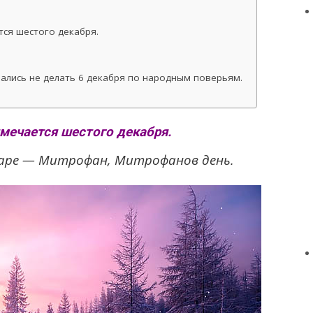
ся шестого декабря.
рались не делать 6 декабря по народным поверьям.
мечается шестого декабря.
даре — Митрофан, Митрофанов день.