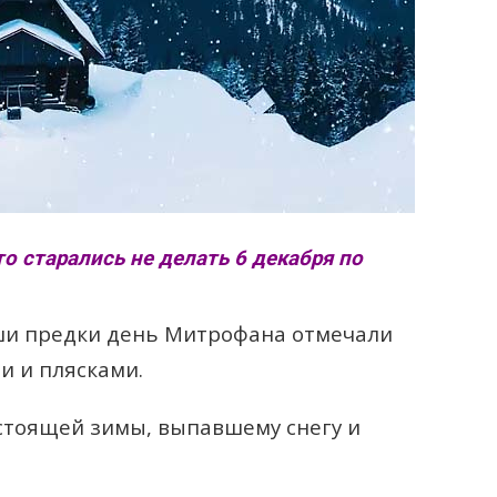
то старались не делать 6 декабря по
ши предки день Митрофана отмечали
ми и плясками.
стоящей зимы, выпавшему снегу и