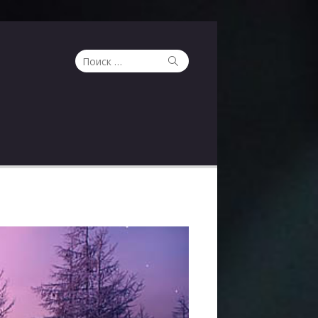
Поиск
Поиск
по: