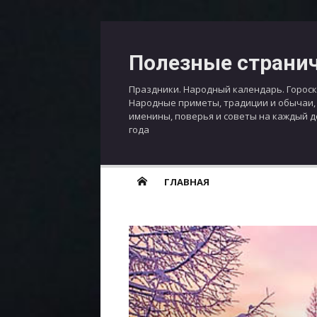
Перейти
к
Полезные страни
содержимому
Праздники. Народный календарь. Гороск
Народные приметы, традиции и обычаи,
именины, поверья и советы на каждый 
года
ГЛАВНАЯ