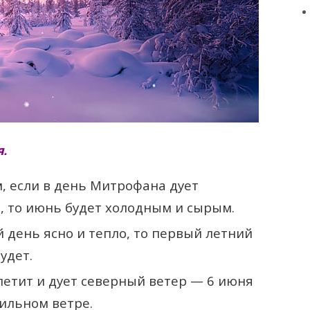
.
 если в день Митрофана дует
, то июнь будет холодным и сырым.
й день ясно и тепло, то первый летний
удет.
летит и дует северный ветер — 6 июня
сильном ветре.