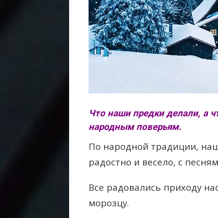
Что наши предки делали, а ч
народным поверьям.
По народной традиции, на
радостно и весело, с песня
Все радовались приходу на
морозцу.