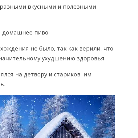
бразными вкусными и полезными
о домашнее пиво.
ождения не было, так как верили, что
значительному ухудшению здоровья.
ялся на детвору и стариков, им
ь.