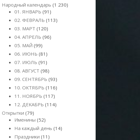
Народный календарь
(1 230)
01. ЯНВАРЬ
(91)
02. ФЕВРАЛЬ
(113)
03. МАРТ
(120)
04. АПРЕЛЬ
(96)
05. МАЙ
(99)
06. ИЮНЬ
(81)
07. ИЮЛЬ
(91)
08. АВГУСТ
(98)
09. СЕНТЯБРЬ
(93)
10. ОКТЯБРЬ
(116)
11. НОЯБРЬ
(117)
12. ДЕКАБРЬ
(114)
Открытки
(79)
Именины
(52)
На каждый день
(14)
Праздники
(11)