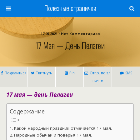
Полезные странички
17.05.2021 • Нет Комментариев
17 Мая — День Пелагеи
Поделиться
Твитнуть
Pin
Отпр. по эл.
SMS
почте
17 мая — день Пелагеи
Содержание
Какой народный праздник отмечается 17 мая.
Народные обычаи и поверья 17 мая.