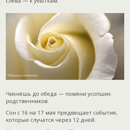
слева — к убыткам.
Чихнёшь до обеда — помяни усопших
родственников.
Сон с 16 на 17 мая предвещает события,
которые случатся через 12 дней.