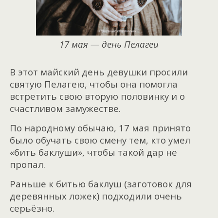
17 мая — день Пелагеи
В этот майский день девушки просили
святую Пелагею, чтобы она помогла
встретить свою вторую половинку и о
счастливом замужестве.
По народному обычаю, 17 мая принято
было обучать свою смену тем, кто умел
«бить баклуши», чтобы такой дар не
пропал.
Раньше к битью баклуш (заготовок для
деревянных ложек) подходили очень
серьёзно.