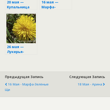
20 мая —
16 мая —
Купальница
Марфа-
зелёные щи
26 мая —
Лукерья-
комарница
Предыдущая Запись
Следующая Запись
16 Мая - Марфа-Зелёные
18 Мая - Арина
Щи