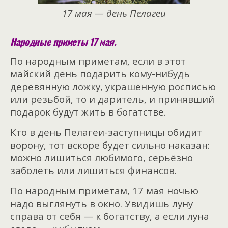
17 мая — день Пелагеи
Народные приметы 17 мая.
По народным приметам, если в этот
майский день подарить кому-нибудь
деревянную ложку, украшенную росписью
или резьбой, то и даритель, и принявший
подарок будут жить в богатстве.
Кто в день Пелагеи-заступницы обидит
ворону, тот вскоре будет сильно наказан:
можно лишиться любимого, серьёзно
заболеть или лишиться финансов.
По народным приметам, 17 мая ночью
надо выглянуть в окно. Увидишь луну
справа от себя — к богатству, а если луна