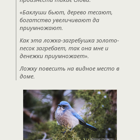
«Баклуши бьют, дерево тесают,
богатство увеличивают да
приумножают.
Как эта ложка-загребушка золото-
песок загребает, так она мне и
денежки приумножает».
Ложку повесить на видное место в
доме.