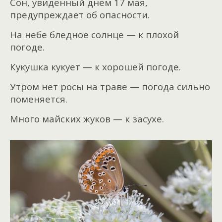
Сон, увиденный днём 17 мая,
предупреждает об опасности.
На небе бледное солнце — к плохой
погоде.
Кукушка кукует — к хорошей погоде.
Утром нет росы на траве — погода сильно
поменяется.
Много майских жуков — к засухе.