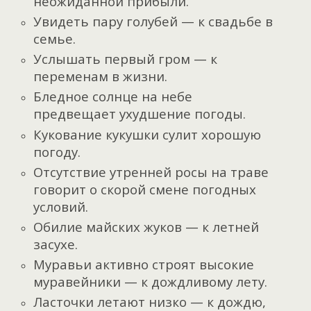
неожиданной прибыли.
Увидеть пару голубей — к свадьбе в
семье.
Услышать первый гром — к
переменам в жизни.
Бледное солнце на небе
предвещает ухудшение
погоды.
Кукование кукушки сулит хорошую
погоду.
Отсутствие утренней росы на траве
говорит о скорой смене погодных
условий.
Обилие майских жуков — к летней
засухе.
Муравьи активно строят высокие
муравейники — к дождливому лету.
Ласточки летают низко — к дождю,