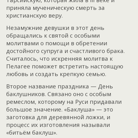
приняла мученическую смерть за
христианскую веру.
Незамужние девушки в этот день
обращались к святой с особыми
молитвами о помощи в обретении
достойного супруга и счастливого брака.
Считалось, что искренняя молитва к
Пелагее поможет встретить настоящую
любовь и создать крепкую семью.
Второе название праздника — День
баклушников. Связано оно с особым
ремеслом, которому на Руси придавали
большое значение. «Баклуша» — это
заготовка для деревянной ложки, и
процесс их изготовления называли
«битьём баклуш».