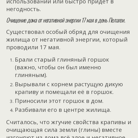
использовании или быстро придёт в
негодность.
Очищение дома от негативной энергии 17 мая в день Пелагеи.
Существовал особый обряд для очищения
жилища от негативной энергии, который
проводили 17 мая.
Брали старый глиняный горшок
(важно, чтобы он был именно
глиняным).
Вырывали с корнем растущую дикую
крапиву и помещали её в горшок.
Приносили этот горшок в дом.
Разбивали его в центре жилища.
Считалось, что жгучие свойства крапивы и
очищающая сила земли (глины) вместе
изгоняют из дома всё злое и негативное.