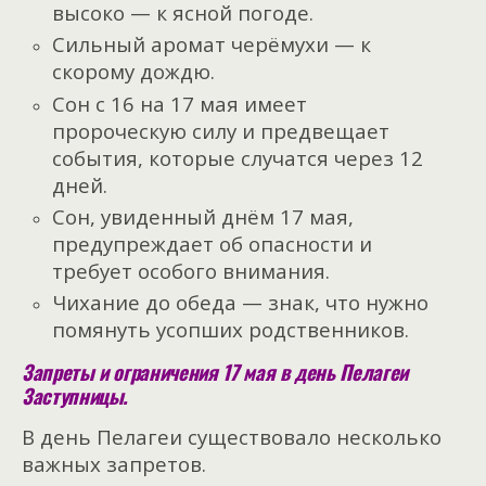
высоко — к ясной погоде.
Сильный аромат черёмухи — к
скорому дождю.
Сон с 16 на 17 мая имеет
пророческую силу и предвещает
события, которые случатся через 12
дней.
Сон, увиденный днём 17 мая,
предупреждает об опасности и
требует особого внимания.
Чихание до обеда — знак, что нужно
помянуть усопших родственников.
Запреты и ограничения 17 мая в день Пелагеи
Заступницы.
В день Пелагеи существовало несколько
важных запретов.