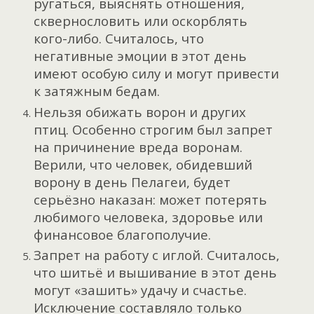
ругаться, выяснять отношения,
сквернословить или оскорблять
кого-либо. Считалось, что
негативные эмоции в этот день
имеют особую силу и могут привести
к затяжным бедам.
Нельзя обижать ворон и других
птиц. Особенно строгим был запрет
на причинение вреда воронам.
Верили, что человек, обидевший
ворону в день Пелагеи, будет
серьёзно наказан: может потерять
любимого человека, здоровье или
финансовое благополучие.
Запрет на работу с иглой. Считалось,
что шитьё и вышивание в этот день
могут «зашить» удачу и счастье.
Исключение составляло только