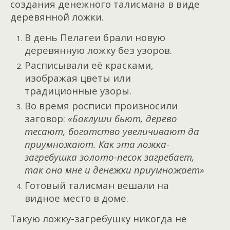
создания денежного талисмана в виде
деревянной ложки.
В день Пелагеи брали новую
деревянную ложку без узоров.
Расписывали её красками,
изображая цветы или
традиционные узоры.
Во время росписи произносили
заговор:
«Баклуши бьют, дерево
тесают, богатство увеличивают да
приумножают. Как эта ложка-
загребушка золото-песок загребает,
так она мне и денежки приумножает»
Готовый талисман вешали на
видное место в доме.
Такую ложку-загребушку никогда не