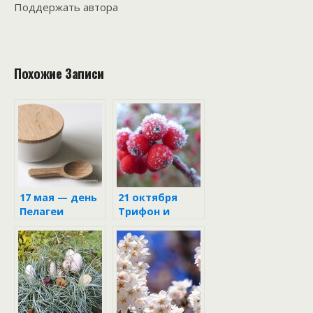
Поддержать автора
Похожие Записи
17 мая — день
21 октября
Пелагеи
Трифон и
Пелагея